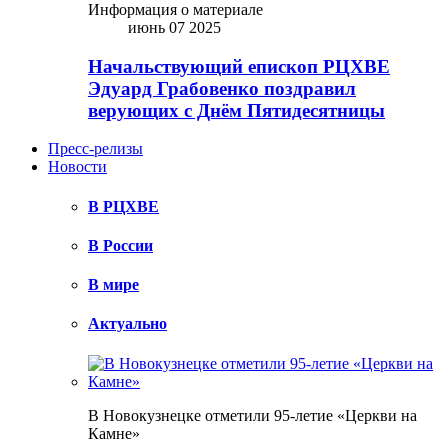
Информация о материале
июнь 07 2025
Начальствующий епископ РЦХВЕ
Эдуард Грабовенко поздравил
верующих с Днём Пятидесятницы
Пресс-релизы
Новости
В РЦХВЕ
В России
В мире
Актуально
В Новокузнецке отметили 95-летие «Церкви на
Камне»