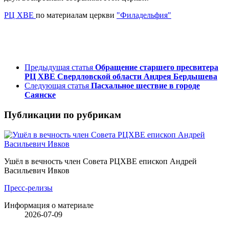
РЦ ХВЕ
по материалам церкви
"Филадельфия"
Предыдущая статья
Обращение старшего пресвитера
РЦ ХВЕ Свердловской области Андрея Бердышева
Следующая статья
Пасхальное шествие в городе
Саянске
Публикации по рубрикам
Ушёл в вечность член Совета РЦХВЕ епископ Андрей
Васильевич Ивков
Пресс-релизы
Информация о материале
2026-07-09