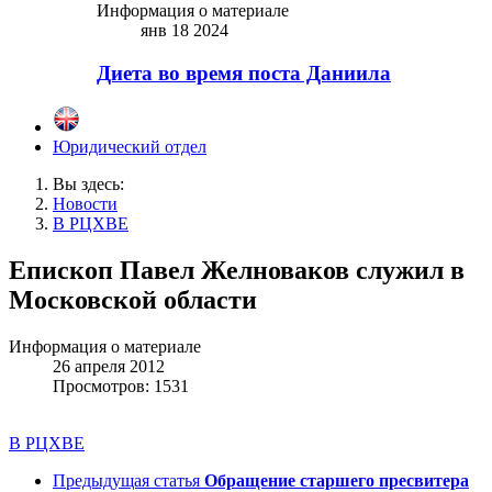
Информация о материале
янв 18 2024
Диета во время поста Даниила
Юридический отдел
Вы здесь:
Новости
В РЦХВЕ
Епископ Павел Желноваков служил в
Московской области
Информация о материале
26 апреля 2012
Просмотров: 1531
В РЦХВЕ
Предыдущая статья
Обращение старшего пресвитера