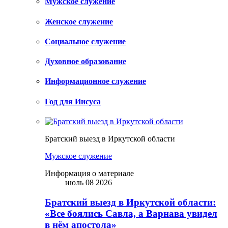
Мужское служение
Женское служение
Социальное служение
Духовное образование
Информационное служение
Год для Иисуса
Братский выезд в Иркутской области
Мужское служение
Информация о материале
июль 08 2026
Братский выезд в Иркутской области:
«Все боялись Савла, а Варнава увидел
в нём апостола»