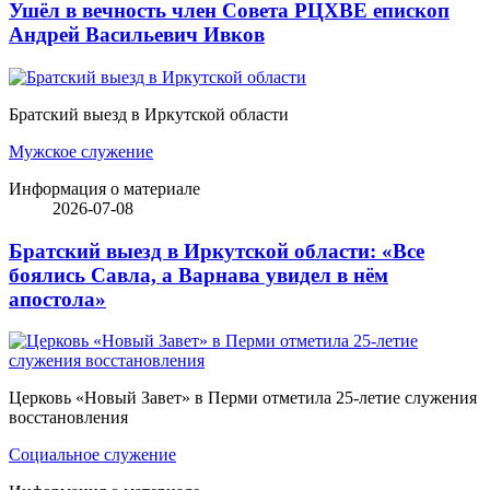
Ушёл в вечность член Совета РЦХВЕ епископ
Андрей Васильевич Ивков
Братский выезд в Иркутской области
Мужское служение
Информация о материале
2026-07-08
Братский выезд в Иркутской области: «Все
боялись Савла, а Варнава увидел в нём
апостола»
Церковь «Новый Завет» в Перми отметила 25-летие служения
восстановления
Социальное служение