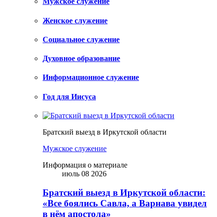
Мужское служение
Женское служение
Социальное служение
Духовное образование
Информационное служение
Год для Иисуса
Братский выезд в Иркутской области
Мужское служение
Информация о материале
июль 08 2026
Братский выезд в Иркутской области:
«Все боялись Савла, а Варнава увидел
в нём апостола»