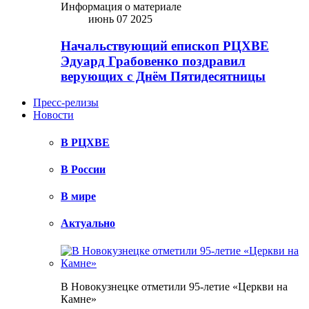
Информация о материале
июнь 07 2025
Начальствующий епископ РЦХВЕ
Эдуард Грабовенко поздравил
верующих с Днём Пятидесятницы
Пресс-релизы
Новости
В РЦХВЕ
В России
В мире
Актуально
В Новокузнецке отметили 95-летие «Церкви на
Камне»