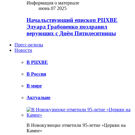
Информация о материале
июнь 07 2025
Начальствующий епископ РЦХВЕ
Эдуард Грабовенко поздравил
верующих с Днём Пятидесятницы
Пресс-релизы
Новости
В РЦХВЕ
В России
В мире
Актуально
В Новокузнецке отметили 95-летие «Церкви на
Камне»