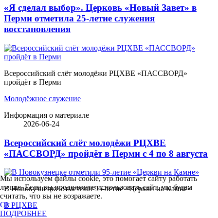
«Я сделал выбор». Церковь «Новый Завет» в
Перми отметила 25-летие служения
восстановления
Всероссийский слёт молодёжи РЦХВЕ «ПАССВОРД»
пройдёт в Перми
Молодёжное служение
Информация о материале
2026-06-24
Всероссийский слёт молодёжи РЦХВЕ
«ПАССВОРД» пройдёт в Перми с 4 по 8 августа
Мы используем файлы cookie, это помогает сайту работать
лучше. Если вы продолжите использовать сайт, мы будем
В Новокузнецке отметили 95-летие «Церкви на Камне»
считать, что вы не возражаете.
Ok
В РЦХВЕ
ПОДРОБНЕЕ