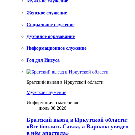
Мужское служение
Женское служение
Социальное служение
Духовное образование
Информационное служение
Год для Иисуса
Братский выезд в Иркутской области
Мужское служение
Информация о материале
июль 08 2026
Братский выезд в Иркутской области:
«Все боялись Савла, а Варнава увидел
в нём апостола»