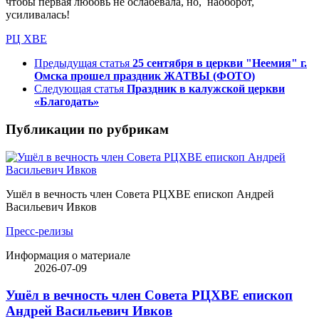
чтобы первая любовь не ослабевала, но, наоборот,
усиливалась!
РЦ ХВЕ
Предыдущая статья
25 сентября в церкви "Неемия" г.
Омска прошел праздник ЖАТВЫ (ФОТО)
Следующая статья
Праздник в калужской церкви
«Благодать»
Публикации по рубрикам
Ушёл в вечность член Совета РЦХВЕ епископ Андрей
Васильевич Ивков
Пресс-релизы
Информация о материале
2026-07-09
Ушёл в вечность член Совета РЦХВЕ епископ
Андрей Васильевич Ивков