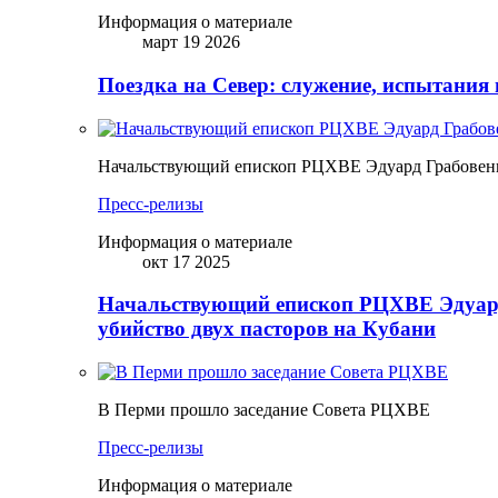
Информация о материале
март 19 2026
Поездка на Север: служение, испытания 
Начальствующий епископ РЦХВЕ Эдуард Грабовенк
Пресс-релизы
Информация о материале
окт 17 2025
Начальствующий епископ РЦХВЕ Эдуард
убийство двух пасторов на Кубани
В Перми прошло заседание Совета РЦХВЕ
Пресс-релизы
Информация о материале