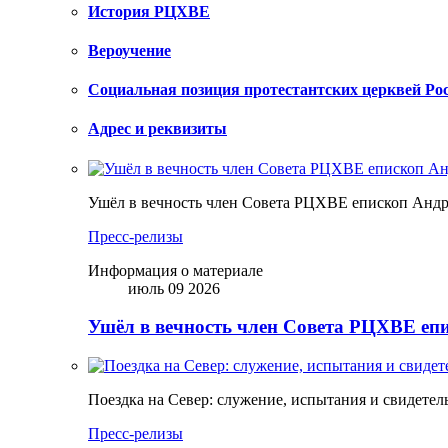
История РЦХВЕ
Вероучение
Социальная позиция протестантских церквей Ро
Адрес и реквизиты
Ушёл в вечность член Совета РЦХВЕ епископ Анд
Пресс-релизы
Информация о материале
июль 09 2026
Ушёл в вечность член Совета РЦХВЕ еп
Поездка на Север: служение, испытания и свидетел
Пресс-релизы