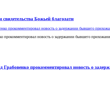
и свидетельства Божьей благодати
о прокомментировал новость о задержании бывшего прихожан
 Грабовенко прокомментировал новость о задерж