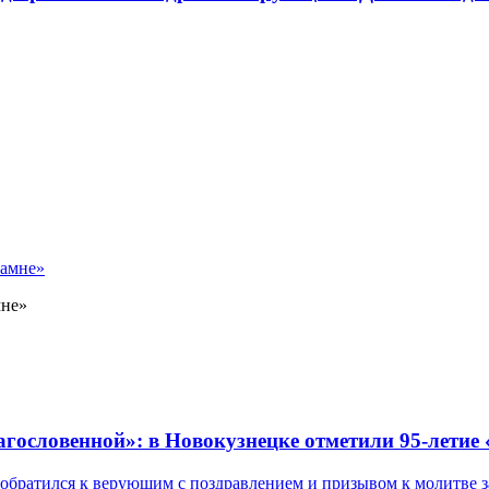
мне»
лагословенной»: в Новокузнецке отметили 95-летие