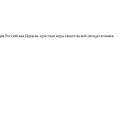
ия Российская Церковь христиан веры евангельской пятидесятников