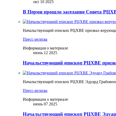
окт 10 2025
В Перми прошло заседание Совета РЦХВ
Начальствующий епископ РЦХВЕ призвал верующих
Пресс-релизы
Информация о материале
июнь 12 2025
Начальствующий епископ РЦХВЕ призва
Начальствующий епископ РЦХВЕ Эдуард Грабовен
Пресс-релизы
Информация о материале
июнь 07 2025
Начальствующий епископ РЦХВЕ Эдуард