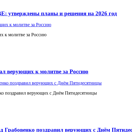
Е: утверждены планы и решения на 2026 год
 к молитве за Россию
л верующих к молитве за Россию
ко поздравил верующих с Днём Пятидесятницы
 Грабовенко поздравил верующих с Днём Пятиде