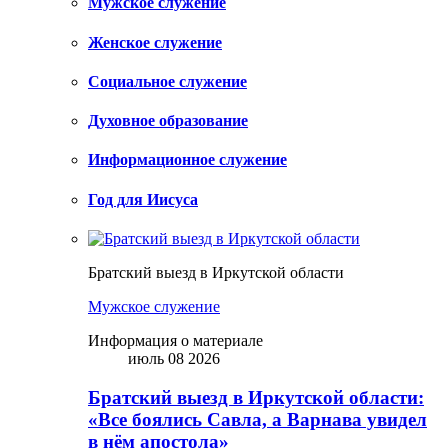
Мужское служение
Женское служение
Социальное служение
Духовное образование
Информационное служение
Год для Иисуса
Братский выезд в Иркутской области
Мужское служение
Информация о материале
июль 08 2026
Братский выезд в Иркутской области:
«Все боялись Савла, а Варнава увидел
в нём апостола»