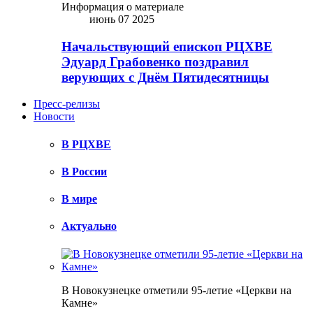
Информация о материале
июнь 07 2025
Начальствующий епископ РЦХВЕ
Эдуард Грабовенко поздравил
верующих с Днём Пятидесятницы
Пресс-релизы
Новости
В РЦХВЕ
В России
В мире
Актуально
В Новокузнецке отметили 95-летие «Церкви на
Камне»