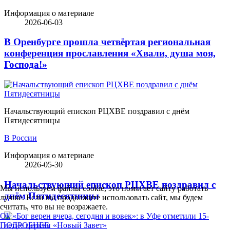
Информация о материале
2026-06-03
В Оренбурге прошла четвёртая региональная
конференция прославления «Хвали, душа моя,
Господа!»
Начальствующий епископ РЦХВЕ поздравил с днём
Пятидесятницы
В России
Информация о материале
2026-05-30
Начальствующий епископ РЦХВЕ поздравил с
Мы используем файлы cookie, это помогает сайту работать
днём Пятидесятницы
лучше. Если вы продолжите использовать сайт, мы будем
считать, что вы не возражаете.
Ok
ПОДРОБНЕЕ