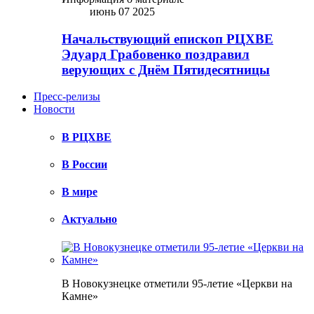
июнь 07 2025
Начальствующий епископ РЦХВЕ
Эдуард Грабовенко поздравил
верующих с Днём Пятидесятницы
Пресс-релизы
Новости
В РЦХВЕ
В России
В мире
Актуально
В Новокузнецке отметили 95-летие «Церкви на
Камне»