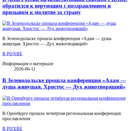
обратился к верующим с поздравлением и
призывом к молитве за страну
В Зеленодольске прошла конференция «Адам — душа
живущая. Христос — Дух животворящий»
В РЦХВЕ
Информация о материале
2026-06-11
В Зеленодольске прошла конференция «Адам —
душа живущая. Христос — Дух животворящий»
В Оренбурге прошла четвёртая региональная конференция
прославления
В РЦХВЕ