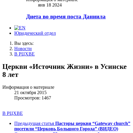
янв 18 2024
Диета во время поста Даниила
Юридический отдел
Вы здесь:
Новости
В РЦХВЕ
Церкви «Источник Жизни» в Усинске
8 лет
Информация о материале
21 октября 2015
Просмотров: 1467
В РЦХВЕ
Предыдущая статья
Пасторы церкви “Gateway church”
посетили “Церковь Большого Города” (ВИДЕО)