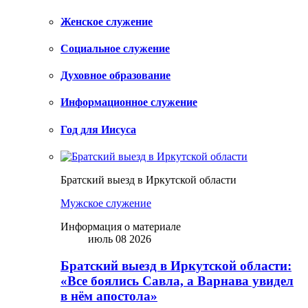
Женское служение
Социальное служение
Духовное образование
Информационное служение
Год для Иисуса
Братский выезд в Иркутской области
Мужское служение
Информация о материале
июль 08 2026
Братский выезд в Иркутской области:
«Все боялись Савла, а Варнава увидел
в нём апостола»