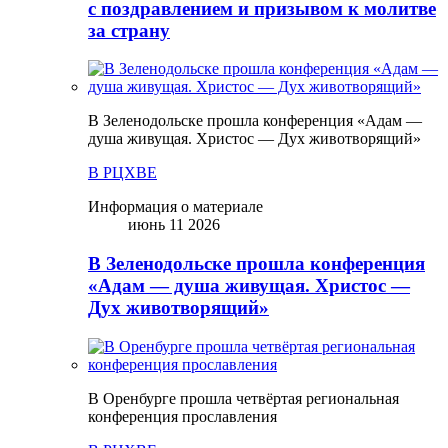
с поздравлением и призывом к молитве
за страну
В Зеленодольске прошла конференция «Адам —
душа живущая. Христос — Дух животворящий»
В РЦХВЕ
Информация о материале
июнь 11 2026
В Зеленодольске прошла конференция
«Адам — душа живущая. Христос —
Дух животворящий»
В Оренбурге прошла четвёртая региональная
конференция прославления