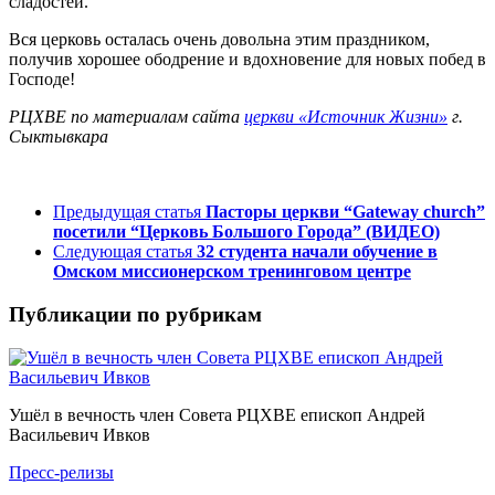
сладостей.
Вся церковь осталась очень довольна этим праздником,
получив хорошее ободрение и вдохновение для новых побед в
Господе!
РЦХВЕ по материалам сайта
церкви «Источник Жизни»
г.
Сыктывкара
Предыдущая статья
Пасторы церкви “Gateway church”
посетили “Церковь Большого Города” (ВИДЕО)
Следующая статья
32 студента начали обучение в
Омском миссионерском тренинговом центре
Публикации по рубрикам
Ушёл в вечность член Совета РЦХВЕ епископ Андрей
Васильевич Ивков
Пресс-релизы