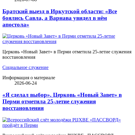
Братский выезд в Иркутской области: «Все
боялись Савла, а Варнава увидел в нём
апостола»
Церковь «Новый Завет» в Перми отметила 25-летие служения
восстановления
Социальное служение
Информация о материале
2026-06-24
«Я сделал выбор». Церковь «Новый Завет» в
Перми отметила 25-летие служения
восстановления