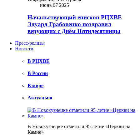
июнь 07 2025
Начальствующий епископ РЦХВЕ
Эдуард Грабовенко поздравил
верующих с Днём Пятидесятницы
Пресс-релизы
Новости
В РЦХВЕ
В России
В мире
Актуально
В Новокузнецке отметили 95-летие «Церкви на
Камне»