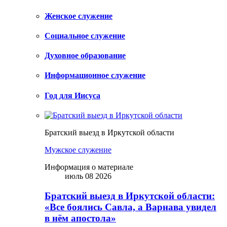
Женское служение
Социальное служение
Духовное образование
Информационное служение
Год для Иисуса
Братский выезд в Иркутской области
Мужское служение
Информация о материале
июль 08 2026
Братский выезд в Иркутской области:
«Все боялись Савла, а Варнава увидел
в нём апостола»