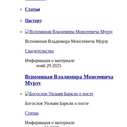
Статьи
Пастору
Вспоминая Владимира Моисеевича Мурзу
Свидетельства
Информация о материале
нояб 29 2025
Вспоминая Владимира Моисеевича
Мурзу
Богослов Уильям Баркли о посте
Статьи
Информация о материале