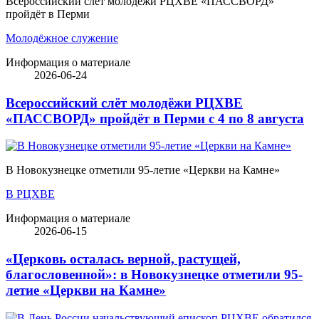
Всероссийский слёт молодёжи РЦХВЕ «ПАССВОРД»
пройдёт в Перми
Молодёжное служение
Информация о материале
2026-06-24
Всероссийский слёт молодёжи РЦХВЕ
«ПАССВОРД» пройдёт в Перми с 4 по 8 августа
В Новокузнецке отметили 95-летие «Церкви на Камне»
В РЦХВЕ
Информация о материале
2026-06-15
«Церковь осталась верной, растущей,
благословенной»: в Новокузнецке отметили 95-
летие «Церкви на Камне»