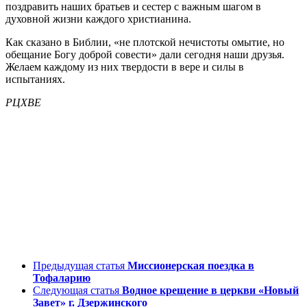
поздравить наших братьев и сестер с важным шагом в
духовной жизни каждого христианина.
Как сказано в Библии, «не плотской нечистоты омытие, но
обещание Богу доброй совести» дали сегодня наши друзья.
Желаем каждому из них твердости в вере и силы в
испытаниях.
РЦХВЕ
Предыдущая статья
Миссионерская поездка в
Тофаларию
Следующая статья
Водное крещение в церкви «Новый
Завет» г. Дзержинского