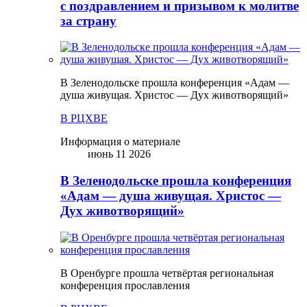
с поздравлением и призывом к молитве
за страну
В Зеленодольске прошла конференция «Адам —
душа живущая. Христос — Дух животворящий»
В РЦХВЕ
Информация о материале
июнь 11 2026
В Зеленодольске прошла конференция
«Адам — душа живущая. Христос —
Дух животворящий»
В Оренбурге прошла четвёртая региональная
конференция прославления