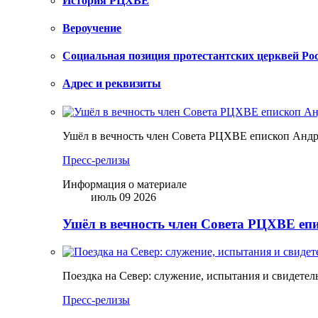
История РЦХВЕ
Вероучение
Социальная позиция протестантских церквей Ро
Адрес и реквизиты
Ушёл в вечность член Совета РЦХВЕ епископ Анд
Пресс-релизы
Информация о материале
июль 09 2026
Ушёл в вечность член Совета РЦХВЕ еп
Поездка на Север: служение, испытания и свидетел
Пресс-релизы