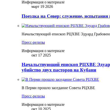
Информация о материале
март 19 2026
Поездка на Север: служение, испытания 
Начальствующий епископ РЦХВЕ Эдуард Грабовенк
Пресс-релизы
Информация о материале
окт 17 2025
Начальствующий епископ РЦХВЕ Эдуард
убийство двух пасторов на Кубани
В Перми прошло заседание Совета РЦХВЕ
Пресс-релизы
Информация о материале
окт 10 2025