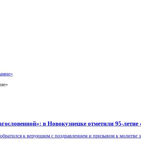
мне»
лагословенной»: в Новокузнецке отметили 95-летие