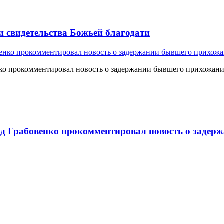
и свидетельства Божьей благодати
о прокомментировал новость о задержании бывшего прихожан
 Грабовенко прокомментировал новость о задерж