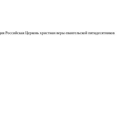
ия Российская Церковь христиан веры евангельской пятидесятников