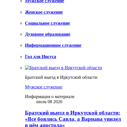
Мужское служение
Женское служение
Социальное служение
Духовное образование
Информационное служение
Год для Иисуса
Братский выезд в Иркутской области
Мужское служение
Информация о материале
июль 08 2026
Братский выезд в Иркутской области:
«Все боялись Савла, а Варнава увидел
в нём апостола»