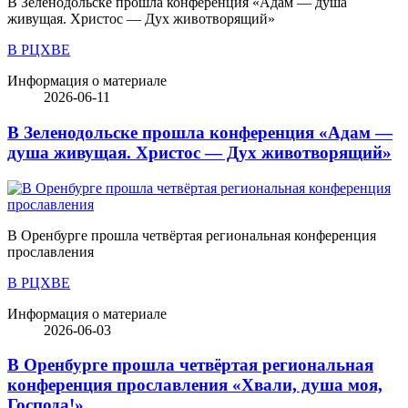
В Зеленодольске прошла конференция «Адам — душа
живущая. Христос — Дух животворящий»
В РЦХВЕ
Информация о материале
2026-06-11
В Зеленодольске прошла конференция «Адам —
душа живущая. Христос — Дух животворящий»
В Оренбурге прошла четвёртая региональная конференция
прославления
В РЦХВЕ
Информация о материале
2026-06-03
В Оренбурге прошла четвёртая региональная
конференция прославления «Хвали, душа моя,
Господа!»