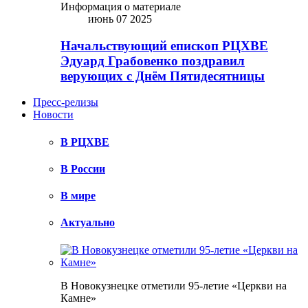
Информация о материале
июнь 07 2025
Начальствующий епископ РЦХВЕ
Эдуард Грабовенко поздравил
верующих с Днём Пятидесятницы
Пресс-релизы
Новости
В РЦХВЕ
В России
В мире
Актуально
В Новокузнецке отметили 95-летие «Церкви на
Камне»