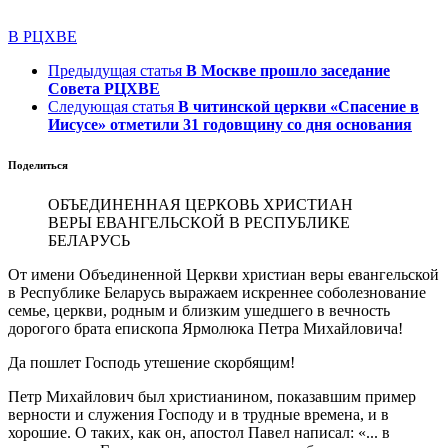
В РЦХВЕ
Предыдущая статья
В Москве прошло заседание
Совета РЦХВЕ
Следующая статья
В читинской церкви «Спасение в
Иисусе» отметили 31 годовщину со дня основания
Поделиться
ОБЪЕДИНЕННАЯ ЦЕРКОВЬ ХРИСТИАН
ВЕРЫ ЕВАНГЕЛЬСКОЙ В РЕСПУБЛИКЕ
БЕЛАРУСЬ
От имени Объединенной Церкви христиан веры евангельской
в Республике Беларусь выражаем искреннее соболезнование
семье, церкви, родным и близким ушедшего в вечность
дорогого брата епископа Ярмолюка Петра Михайловича!
Да пошлет Господь утешение скорбящим!
Петр Михайлович был христианином, показавшим пример
верности и служения Господу и в трудные времена, и в
хорошие. О таких, как он, апостол Павел написал: «... в