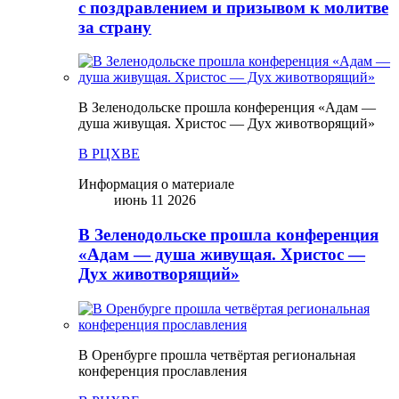
с поздравлением и призывом к молитве
за страну
В Зеленодольске прошла конференция «Адам —
душа живущая. Христос — Дух животворящий»
В РЦХВЕ
Информация о материале
июнь 11 2026
В Зеленодольске прошла конференция
«Адам — душа живущая. Христос —
Дух животворящий»
В Оренбурге прошла четвёртая региональная
конференция прославления