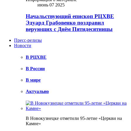
июнь 07 2025
Начальствующий епископ РЦХВЕ
Эдуард Грабовенко поздравил
верующих с Днём Пятидесятницы
Пресс-релизы
Новости
В РЦХВЕ
В России
В мире
Актуально
В Новокузнецке отметили 95-летие «Церкви на
Камне»