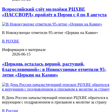
Всероссийский слёт молодёжи РЦХВЕ
«ПАССВОРД» пройдёт в Перми с 4 по 8 августа
В Новокузнецке отметили 95-летие «Церкви на Камне»
В РЦХВЕ
Информация о материале
2026-06-15
«Церковь осталась верной, растущей,
благословенной»: в Новокузнецке отметили 95-
летие «Церкви на Камне»
В День России начальствующий епископ РЦХВЕ обратился к
верующим с поздравлением и призывом к молитве за страну
В России