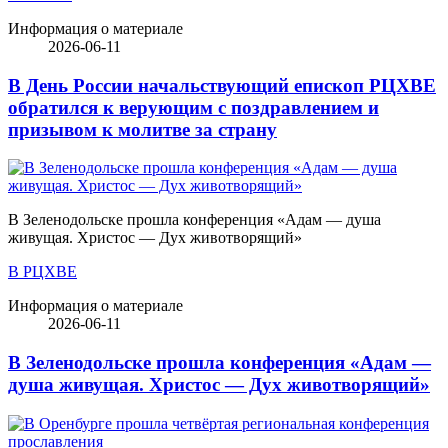
Информация о материале
2026-06-11
В День России начальствующий епископ РЦХВЕ
обратился к верующим с поздравлением и
призывом к молитве за страну
В Зеленодольске прошла конференция «Адам — душа
живущая. Христос — Дух животворящий»
В РЦХВЕ
Информация о материале
2026-06-11
В Зеленодольске прошла конференция «Адам —
душа живущая. Христос — Дух животворящий»