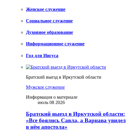
Женское служение
Социальное служение
Духовное образование
Информационное служение
Год для Иисуса
Братский выезд в Иркутской области
Мужское служение
Информация о материале
июль 08 2026
Братский выезд в Иркутской области:
«Все боялись Савла, а Варнава увидел
в нём апостола»