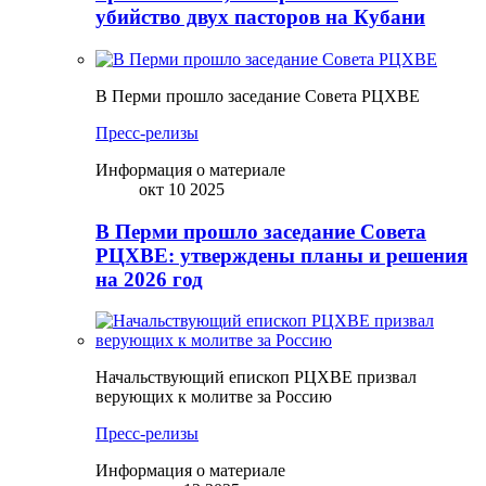
убийство двух пасторов на Кубани
В Перми прошло заседание Совета РЦХВЕ
Пресс-релизы
Информация о материале
окт 10 2025
В Перми прошло заседание Совета
РЦХВЕ: утверждены планы и решения
на 2026 год
Начальствующий епископ РЦХВЕ призвал
верующих к молитве за Россию
Пресс-релизы
Информация о материале