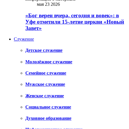
мая 23 2026
«Бог верен вчера, сегодня и вовек»: в
Уфе отметили 15-летие церкви «Новый
Завет»
Служение
Детское служение
Молодёжное служение
Семейное служение
Мужское служение
Женское служение
Социальное служение
Духовное образование