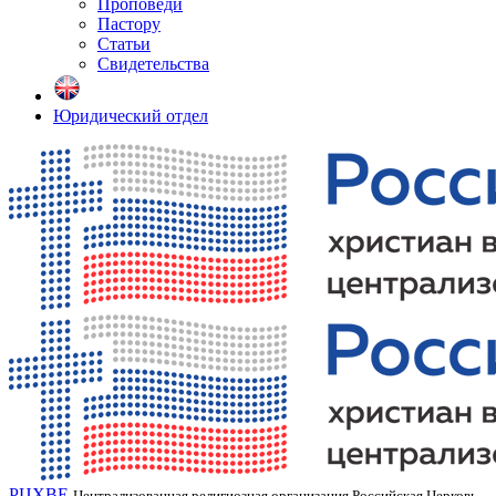
Проповеди
Пастору
Статьи
Свидетельства
Юридический отдел
РЦХВЕ
Централизованная религиозная организация Российская Церковь