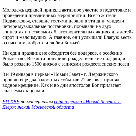
Молодежь церквей приняла активное участие в подготовке и
проведении праздничных мероприятий. Всего жители
Подмосковья, ставшие гостями церкви в эти дни, увидели
четыре музыкальные постановки, побывали на двух
концертах и нескольких благотворительных акциях для детей-
сирот и малоимущих. А главное, они услышали Благую весть
о спасении, доброте и любви Божьей.
Ни один праздник не обходится без подарков, а особенно
Рождество. Все дети получили рождественские подарки, и
было роздано 1500 дисков с записями рождественских песен.
8 и 19 января в церкви «Новый Завет» г. Дзержинского
прошли еще два радостных события: 21 человек принял
водное крещение. Как и во дни апостолов Бог прилагает
спасаемых к церкви.
РЦ ХВЕ
по материалам
сайта церкви «Новый Завет», г.
Дзержинский Московской области