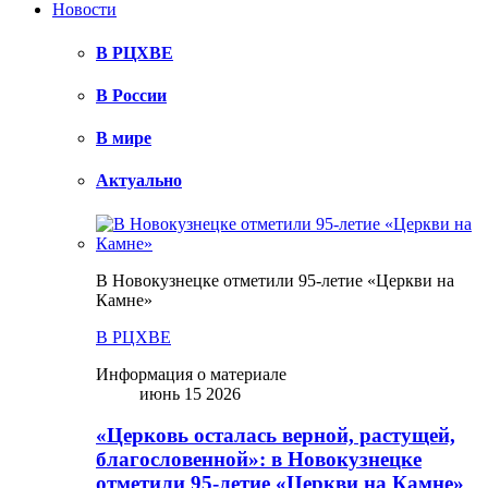
Новости
В РЦХВЕ
В России
В мире
Актуально
В Новокузнецке отметили 95-летие «Церкви на
Камне»
В РЦХВЕ
Информация о материале
июнь 15 2026
«Церковь осталась верной, растущей,
благословенной»: в Новокузнецке
отметили 95-летие «Церкви на Камне»