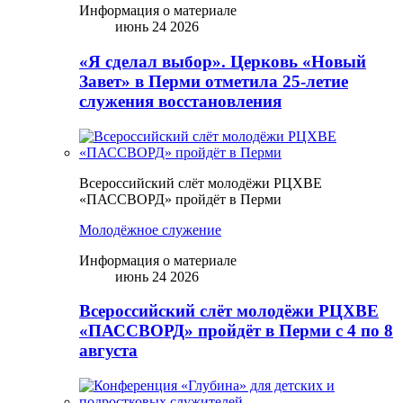
Информация о материале
июнь 24 2026
«Я сделал выбор». Церковь «Новый
Завет» в Перми отметила 25-летие
служения восстановления
Всероссийский слёт молодёжи РЦХВЕ
«ПАССВОРД» пройдёт в Перми
Молодёжное служение
Информация о материале
июнь 24 2026
Всероссийский слёт молодёжи РЦХВЕ
«ПАССВОРД» пройдёт в Перми с 4 по 8
августа