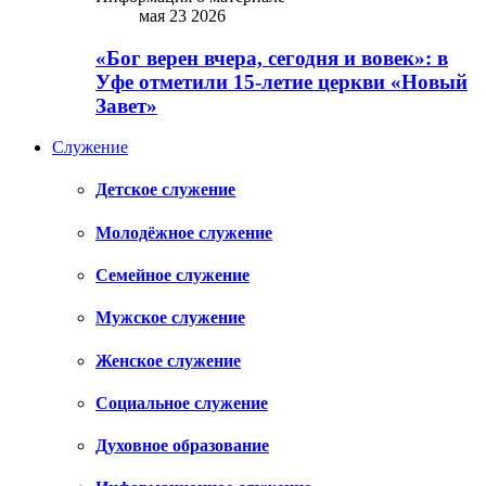
мая 23 2026
«Бог верен вчера, сегодня и вовек»: в
Уфе отметили 15-летие церкви «Новый
Завет»
Служение
Детское служение
Молодёжное служение
Семейное служение
Мужское служение
Женское служение
Социальное служение
Духовное образование