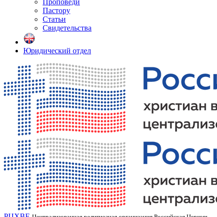
Проповеди
Пастору
Статьи
Свидетельства
Юридический отдел
РЦХВЕ
Централизованная религиозная организация Российская Церковь