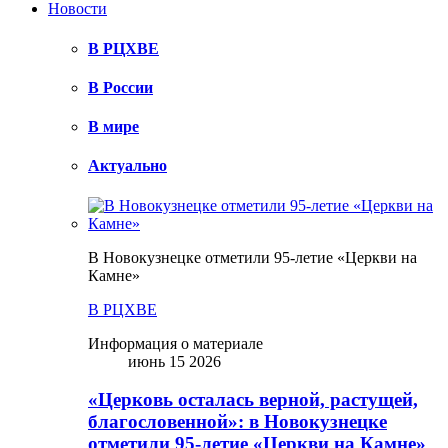
Новости
В РЦХВЕ
В России
В мире
Актуально
В Новокузнецке отметили 95-летие «Церкви на
Камне»
В РЦХВЕ
Информация о материале
июнь 15 2026
«Церковь осталась верной, растущей,
благословенной»: в Новокузнецке
отметили 95-летие «Церкви на Камне»