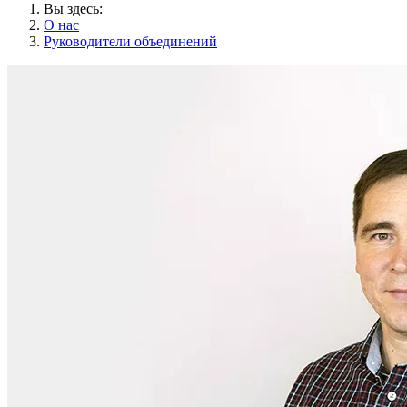
Вы здесь:
О нас
Руководители объединений