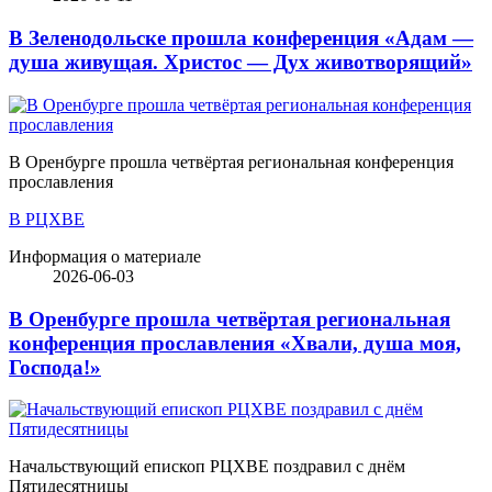
В Зеленодольске прошла конференция «Адам —
душа живущая. Христос — Дух животворящий»
В Оренбурге прошла четвёртая региональная конференция
прославления
В РЦХВЕ
Информация о материале
2026-06-03
В Оренбурге прошла четвёртая региональная
конференция прославления «Хвали, душа моя,
Господа!»
Начальствующий епископ РЦХВЕ поздравил с днём
Пятидесятницы