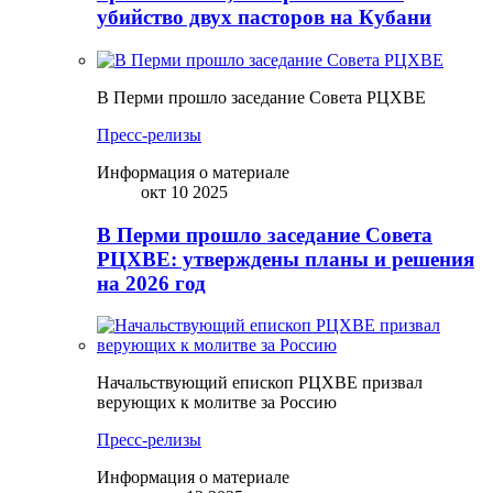
убийство двух пасторов на Кубани
В Перми прошло заседание Совета РЦХВЕ
Пресс-релизы
Информация о материале
окт 10 2025
В Перми прошло заседание Совета
РЦХВЕ: утверждены планы и решения
на 2026 год
Начальствующий епископ РЦХВЕ призвал
верующих к молитве за Россию
Пресс-релизы
Информация о материале