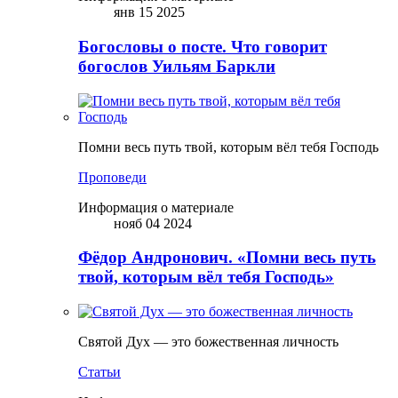
янв 15 2025
Богословы о посте. Что говорит
богослов Уильям Баркли
Помни весь путь твой, которым вёл тебя Господь
Проповеди
Информация о материале
нояб 04 2024
Фёдор Андронович. «Помни весь путь
твой, которым вёл тебя Господь»
Святой Дух — это божественная личность
Статьи