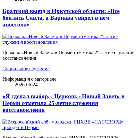
Братский выезд в Иркутской области: «Все
боялись Савла, а Варнава увидел в нём
апостола»
Церковь «Новый Завет» в Перми отметила 25-летие служения
восстановления
Социальное служение
Информация о материале
2026-06-24
«Я сделал выбор». Церковь «Новый Завет» в
Перми отметила 25-летие служения
восстановления
Всероссийский слёт молодёжи РЦХВЕ «ПАССВОРД»