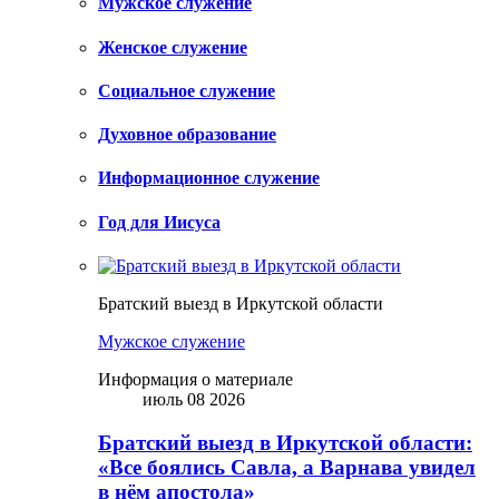
Мужское служение
Женское служение
Социальное служение
Духовное образование
Информационное служение
Год для Иисуса
Братский выезд в Иркутской области
Мужское служение
Информация о материале
июль 08 2026
Братский выезд в Иркутской области:
«Все боялись Савла, а Варнава увидел
в нём апостола»