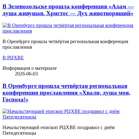
В Зеленодольске прошла конференция «Адам —
душа живущая. Христос — Дух животворящий»
В Оренбурге прошла четвёртая региональная конференция
прославления
В РЦХВЕ
Информация о материале
2026-06-03
В Оренбурге прошла четвёртая региональная
конференция прославления «Хвали, душа моя,
Господа!»
Начальствующий епископ РЦХВЕ поздравил с днём
Пятидесятницы