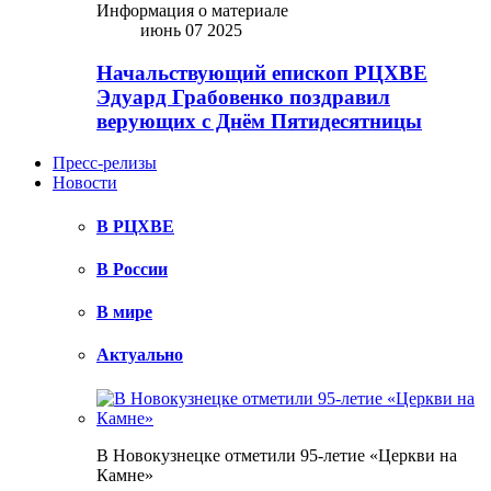
Информация о материале
июнь 07 2025
Начальствующий епископ РЦХВЕ
Эдуард Грабовенко поздравил
верующих с Днём Пятидесятницы
Пресс-релизы
Новости
В РЦХВЕ
В России
В мире
Актуально
В Новокузнецке отметили 95-летие «Церкви на
Камне»