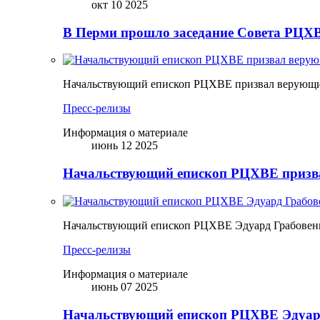
окт 10 2025
В Перми прошло заседание Совета РЦХВ
Начальствующий епископ РЦХВЕ призвал верующих
Пресс-релизы
Информация о материале
июнь 12 2025
Начальствующий епископ РЦХВЕ призва
Начальствующий епископ РЦХВЕ Эдуард Грабовен
Пресс-релизы
Информация о материале
июнь 07 2025
Начальствующий епископ РЦХВЕ Эдуард