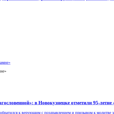
мне»
лагословенной»: в Новокузнецке отметили 95-летие