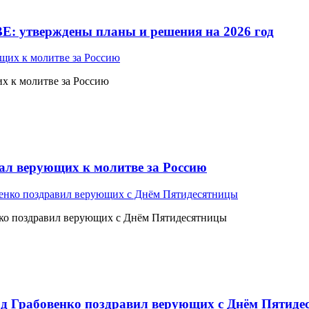
Е: утверждены планы и решения на 2026 год
 к молитве за Россию
л верующих к молитве за Россию
ко поздравил верующих с Днём Пятидесятницы
 Грабовенко поздравил верующих с Днём Пятиде