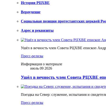
История РЦХВЕ
Вероучение
Социальная позиция протестантских церквей Ро
Адрес и реквизиты
Ушёл в вечность член Совета РЦХВЕ епископ Анд
Пресс-релизы
Информация о материале
июль 09 2026
Ушёл в вечность член Совета РЦХВЕ еп
Поездка на Север: служение, испытания и свидетел
Пресс-релизы