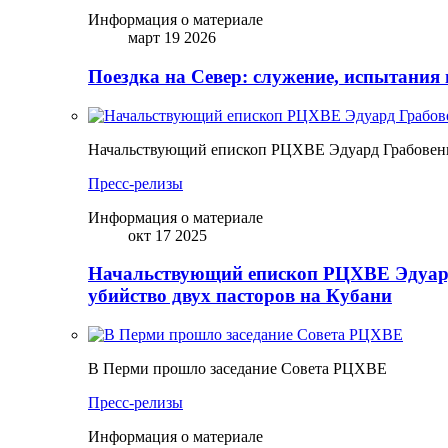
Информация о материале
март 19 2026
Поездка на Север: служение, испытания 
Начальствующий епископ РЦХВЕ Эдуард Грабовенк
Пресс-релизы
Информация о материале
окт 17 2025
Начальствующий епископ РЦХВЕ Эдуард
убийство двух пасторов на Кубани
В Перми прошло заседание Совета РЦХВЕ
Пресс-релизы
Информация о материале