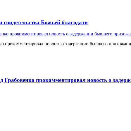
и свидетельства Божьей благодати
о прокомментировал новость о задержании бывшего прихожан
 Грабовенко прокомментировал новость о задерж