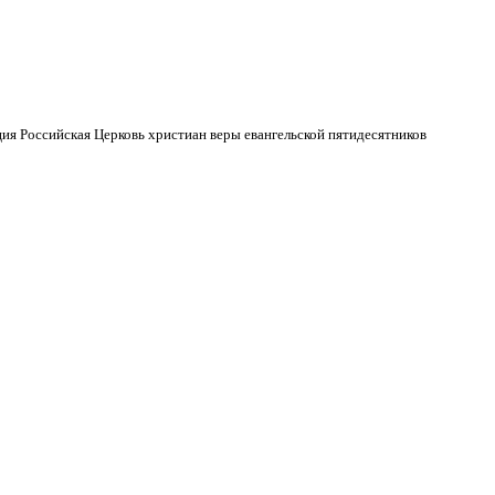
ия Российская Церковь христиан веры евангельской пятидесятников