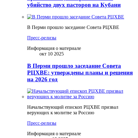
убийство двух пасторов на Кубани
В Перми прошло заседание Совета РЦХВЕ
Пресс-релизы
Информация о материале
окт 10 2025
В Перми прошло заседание Совета
РЦХВЕ: утверждены планы и решения
на 2026 год
Начальствующий епископ РЦХВЕ призвал
верующих к молитве за Россию
Пресс-релизы
Информация о материале