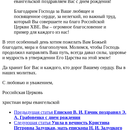
евангельской поздравляем Вас с днем рождения!
Благодарим Господа за Ваше любящее и
посвященное сердце, за нелегкий, но важный труд,
который Вы совершаете на благо Российской
Церкви ХВЕ. Вы – огромное благословение и
пример для каждого из нас!
В этот особенный день хотим пожелать Вам Божьей
благодати, мира и благополучия. Молимся, чтобы Господь
продолжил направлять Ваш путь, всегда давал силы, здоровье
и мудрость в утверждении Его Царства на этой земле!
Да хранит Бог Вас и каждого, кто дорог Вашему сердцу. Вы в
наших молитвах.
С любовью и уважением,
Российская Церковь
христиан веры евангельской
Предыдущая статья
Епископ В. И. Евчик поздравил Э.
А. Грабовенко с днем рождения
Следующая статья
Ушла в вечность Кристина
Петровна Залуцкая, мать епископа Н. И. Залуцкого