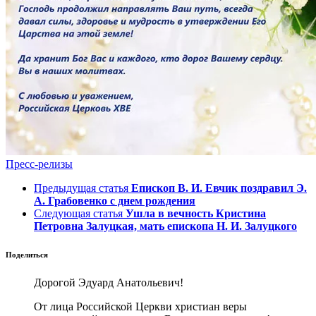
Пресс-релизы
Предыдущая статья
Епископ В. И. Евчик поздравил Э.
А. Грабовенко с днем рождения
Следующая статья
Ушла в вечность Кристина
Петровна Залуцкая, мать епископа Н. И. Залуцкого
Поделиться
Дорогой Эдуард Анатольевич!
От лица Российской Церкви христиан веры