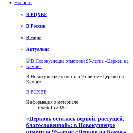
Новости
В РЦХВЕ
В России
В мире
Актуально
В Новокузнецке отметили 95-летие «Церкви на
Камне»
В РЦХВЕ
Информация о материале
июнь 15 2026
«Церковь осталась верной, растущей,
благословенной»: в Новокузнецке
отметили 95-летие «Церкви на Камне»