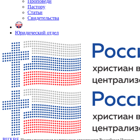
Проповеди
Пастору
Статьи
Свидетельства
Юридический отдел
РЦХВЕ
Централизованная религиозная организация Российская Церковь