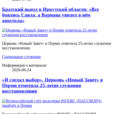
Братский выезд в Иркутской области: «Все
боялись Савла, а Варнава увидел в нём
апостола»
Церковь «Новый Завет» в Перми отметила 25-летие служения
восстановления
Социальное служение
Информация о материале
2026-06-24
«Я сделал выбор». Церковь «Новый Завет» в
Перми отметила 25-летие служения
восстановления