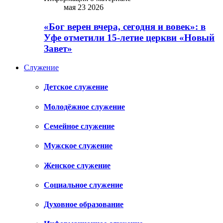
мая 23 2026
«Бог верен вчера, сегодня и вовек»: в
Уфе отметили 15-летие церкви «Новый
Завет»
Служение
Детское служение
Молодёжное служение
Семейное служение
Мужское служение
Женское служение
Социальное служение
Духовное образование