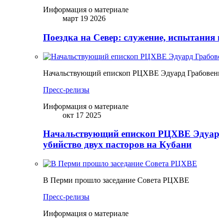
Информация о материале
март 19 2026
Поездка на Север: служение, испытания 
Начальствующий епископ РЦХВЕ Эдуард Грабовенк
Пресс-релизы
Информация о материале
окт 17 2025
Начальствующий епископ РЦХВЕ Эдуард
убийство двух пасторов на Кубани
В Перми прошло заседание Совета РЦХВЕ
Пресс-релизы
Информация о материале