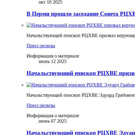
окт 10 2025
В Перми прошло заседание Совета РЦХВ
Начальствующий епископ РЦХВЕ призвал верующих
Пресс-релизы
Информация о материале
июнь 12 2025
Начальствующий епископ РЦХВЕ призва
Начальствующий епископ РЦХВЕ Эдуард Грабовен
Пресс-релизы
Информация о материале
июнь 07 2025
Начальствующий епископ РЦХВЕ Эдуард