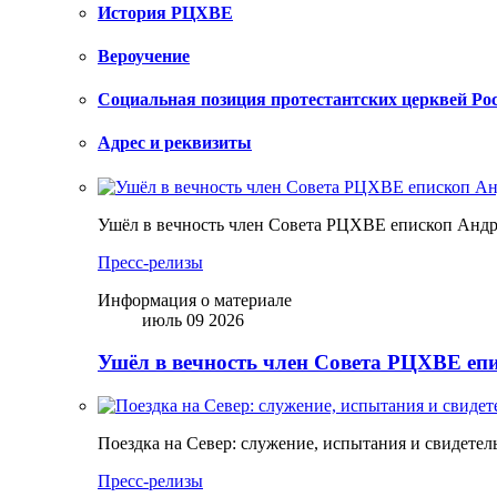
История РЦХВЕ
Вероучение
Социальная позиция протестантских церквей Ро
Адрес и реквизиты
Ушёл в вечность член Совета РЦХВЕ епископ Анд
Пресс-релизы
Информация о материале
июль 09 2026
Ушёл в вечность член Совета РЦХВЕ еп
Поездка на Север: служение, испытания и свидетел
Пресс-релизы