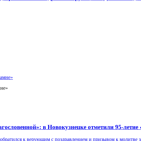
мне»
лагословенной»: в Новокузнецке отметили 95-летие