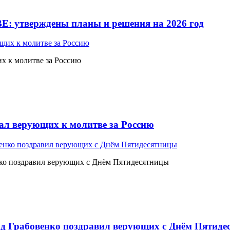
Е: утверждены планы и решения на 2026 год
 к молитве за Россию
л верующих к молитве за Россию
ко поздравил верующих с Днём Пятидесятницы
 Грабовенко поздравил верующих с Днём Пятиде