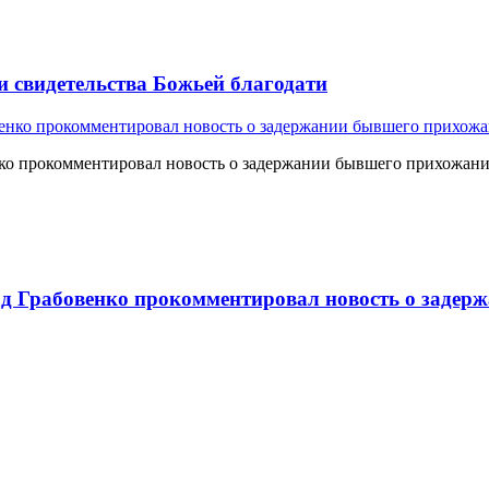
и свидетельства Божьей благодати
о прокомментировал новость о задержании бывшего прихожан
 Грабовенко прокомментировал новость о задерж