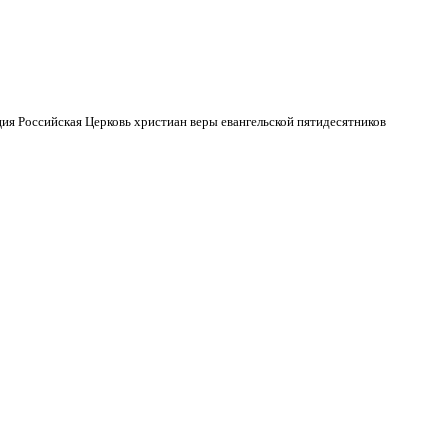
ия Российская Церковь христиан веры евангельской пятидесятников