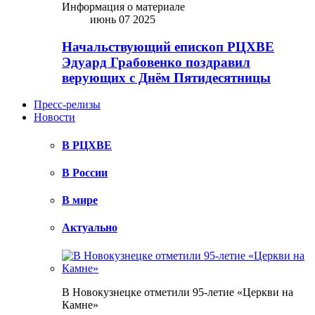
Информация о материале
июнь 07 2025
Начальствующий епископ РЦХВЕ
Эдуард Грабовенко поздравил
верующих с Днём Пятидесятницы
Пресс-релизы
Новости
В РЦХВЕ
В России
В мире
Актуально
В Новокузнецке отметили 95-летие «Церкви на
Камне»