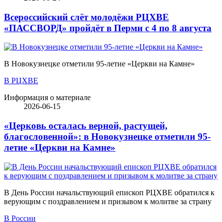
Всероссийский слёт молодёжи РЦХВЕ
«ПАССВОРД» пройдёт в Перми с 4 по 8 августа
В Новокузнецке отметили 95-летие «Церкви на Камне»
В РЦХВЕ
Информация о материале
2026-06-15
«Церковь осталась верной, растущей,
благословенной»: в Новокузнецке отметили 95-
летие «Церкви на Камне»
В День России начальствующий епископ РЦХВЕ обратился к
верующим с поздравлением и призывом к молитве за страну
В России