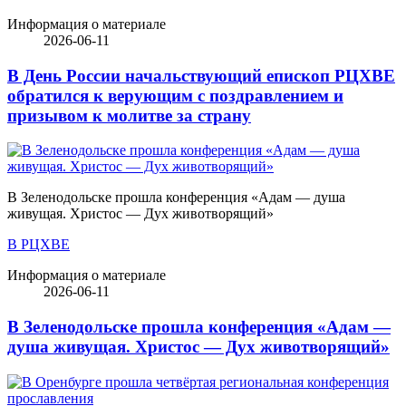
Информация о материале
2026-06-11
В День России начальствующий епископ РЦХВЕ
обратился к верующим с поздравлением и
призывом к молитве за страну
В Зеленодольске прошла конференция «Адам — душа
живущая. Христос — Дух животворящий»
В РЦХВЕ
Информация о материале
2026-06-11
В Зеленодольске прошла конференция «Адам —
душа живущая. Христос — Дух животворящий»