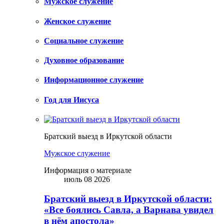
Мужское служение
Женское служение
Социальное служение
Духовное образование
Информационное служение
Год для Иисуса
Братский выезд в Иркутской области
Мужское служение
Информация о материале
июль 08 2026
Братский выезд в Иркутской области:
«Все боялись Савла, а Варнава увидел
в нём апостола»