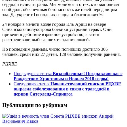
сердца и исцелит раны. Мы молимся и о тех, кто выполняет
свой долг, обеспечивая безопасность жителей перед лицом
зла. Да укрепит Господь их сердца и благословит!».
24 ноября в мечети возле города Эль-Ариш на севере
Синайского полуострова боевики устроили теракт. Они
привели в действие взрывное устройство, а затем
расстреливали выбегавших из здания людей.
По последним данным, число погибших достигло 305
человек, среди них 27 детей. 128 человек получили ранения.
РЦХВЕ
Предыдущая статья
Возлюбленные! Поздравляю вас с
Рождеством Христовым и Новым 2018 годом!
Следующая статья
Начальствующий епископ РЦХВЕ
выразил соболезнования в связи с трагедией в
церкви Сатерленд-Спрингса
Публикации по рубрикам