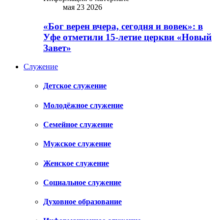
мая 23 2026
«Бог верен вчера, сегодня и вовек»: в
Уфе отметили 15-летие церкви «Новый
Завет»
Служение
Детское служение
Молодёжное служение
Семейное служение
Мужское служение
Женское служение
Социальное служение
Духовное образование