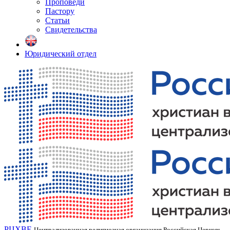
Проповеди
Пастору
Статьи
Свидетельства
Юридический отдел
РЦХВЕ
Централизованная религиозная организация Российская Церковь