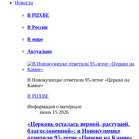
Новости
В РЦХВЕ
В России
В мире
Актуально
В Новокузнецке отметили 95-летие «Церкви на
Камне»
В РЦХВЕ
Информация о материале
июнь 15 2026
«Церковь осталась верной, растущей,
благословенной»: в Новокузнецке
отметили 95-летие «Церкви на Камне»