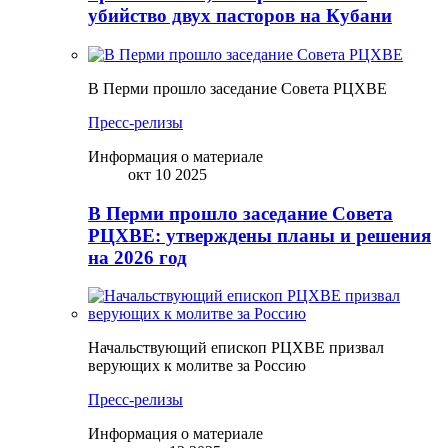
убийство двух пасторов на Кубани
В Перми прошло заседание Совета РЦХВЕ
Пресс-релизы
Информация о материале
окт 10 2025
В Перми прошло заседание Совета
РЦХВЕ: утверждены планы и решения
на 2026 год
Начальствующий епископ РЦХВЕ призвал
верующих к молитве за Россию
Пресс-релизы
Информация о материале