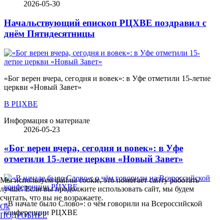
2026-05-30
Начальствующий епископ РЦХВЕ поздравил с
днём Пятидесятницы
«Бог верен вчера, сегодня и вовек»: в Уфе отметили 15-летие
церкви «Новый Завет»
В РЦХВЕ
Информация о материале
2026-05-23
«Бог верен вчера, сегодня и вовек»: в Уфе
отметили 15-летие церкви «Новый Завет»
Мы используем файлы cookie, это помогает сайту работать
лучше. Если вы продолжите использовать сайт, мы будем
считать, что вы не возражаете.
«В начале было Слово»: о чём говорили на Всероссийской
Ok
конференции РЦХВЕ
ПОДРОБНЕЕ