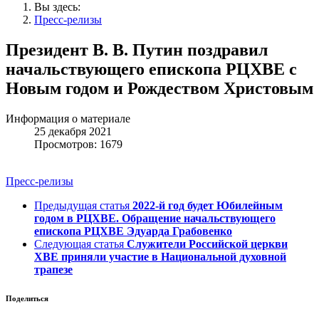
Вы здесь:
Пресс-релизы
Президент В. В. Путин поздравил
начальствующего епископа РЦХВЕ с
Новым годом и Рождеством Христовым
Информация о материале
25 декабря 2021
Просмотров: 1679
Пресс-релизы
Предыдущая статья
2022-й год будет Юбилейным
годом в РЦХВЕ. Обращение начальствующего
епископа РЦХВЕ Эдуарда Грабовенко
Следующая статья
Служители Российской церкви
ХВЕ приняли участие в Национальной духовной
трапезе
Поделиться