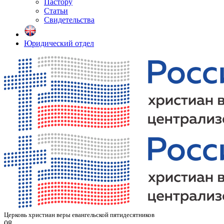
Пастору
Статьи
Свидетельства
Юридический отдел
Церковь христиан веры евангельской пятидесятников
08