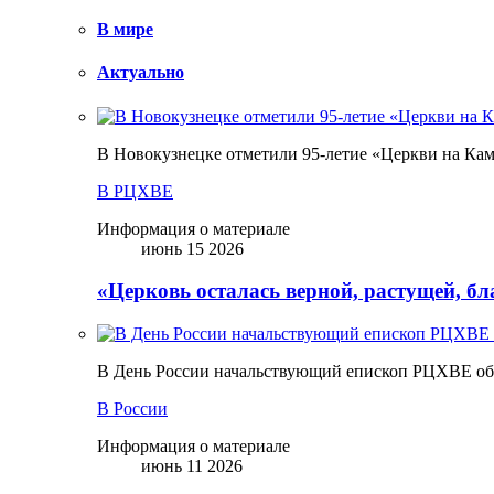
В мире
Актуально
В Новокузнецке отметили 95-летие «Церкви на Ка
В РЦХВЕ
Информация о материале
июнь 15 2026
«Церковь осталась верной, растущей, б
В День России начальствующий епископ РЦХВЕ обр
В России
Информация о материале
июнь 11 2026