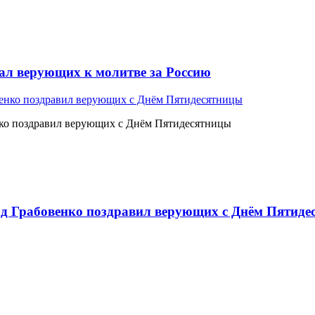
л верующих к молитве за Россию
ко поздравил верующих с Днём Пятидесятницы
 Грабовенко поздравил верующих с Днём Пятиде