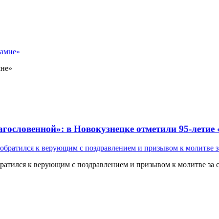
мне»
лагословенной»: в Новокузнецке отметили 95-летие
атился к верующим с поздравлением и призывом к молитве за 