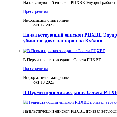
Начальствующий епископ РЦХВЕ Эдуард Грабовенк
Пресс-релизы
Информация о материале
окт 17 2025
Начальствующий епископ РЦХВЕ Эдуард
убийство двух пасторов на Кубани
В Перми прошло заседание Совета РЦХВЕ
Пресс-релизы
Информация о материале
окт 10 2025
В Перми прошло заседание Совета РЦХВ
Начальствующий епископ РЦХВЕ призвал верующих