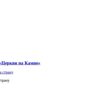
 «Церкви на Камне»
страну