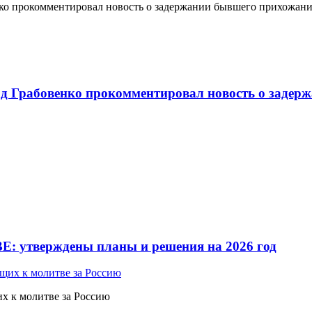
о прокомментировал новость о задержании бывшего прихожан
 Грабовенко прокомментировал новость о задерж
Е: утверждены планы и решения на 2026 год
 к молитве за Россию