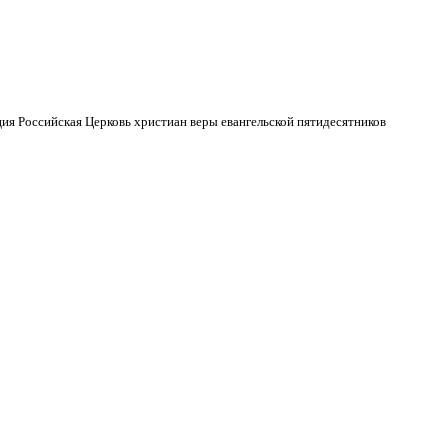
ия Российская Церковь христиан веры евангельской пятидесятников