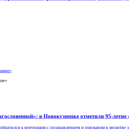
мне»
лагословенной»: в Новокузнецке отметили 95-летие