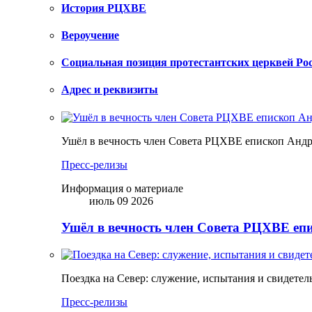
История РЦХВЕ
Вероучение
Социальная позиция протестантских церквей Ро
Адрес и реквизиты
Ушёл в вечность член Совета РЦХВЕ епископ Анд
Пресс-релизы
Информация о материале
июль 09 2026
Ушёл в вечность член Совета РЦХВЕ еп
Поездка на Север: служение, испытания и свидетел
Пресс-релизы