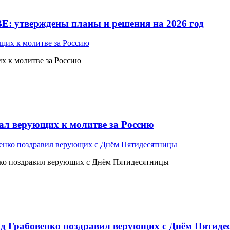
Е: утверждены планы и решения на 2026 год
 к молитве за Россию
л верующих к молитве за Россию
ко поздравил верующих с Днём Пятидесятницы
 Грабовенко поздравил верующих с Днём Пятиде