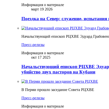
Информация о материале
март 19 2026
Поездка на Север: служение, испытания 
Начальствующий епископ РЦХВЕ Эдуард Грабовенк
Пресс-релизы
Информация о материале
окт 17 2025
Начальствующий епископ РЦХВЕ Эдуард
убийство двух пасторов на Кубани
В Перми прошло заседание Совета РЦХВЕ
Пресс-релизы
Информация о материале