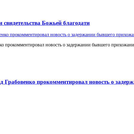
и свидетельства Божьей благодати
о прокомментировал новость о задержании бывшего прихожан
 Грабовенко прокомментировал новость о задерж