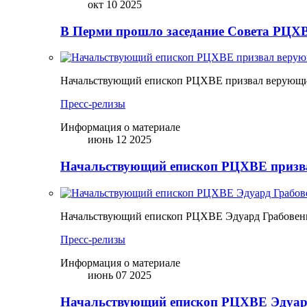
окт 10 2025
В Перми прошло заседание Совета РЦХВ
Начальствующий епископ РЦХВЕ призвал верующих
Пресс-релизы
Информация о материале
июнь 12 2025
Начальствующий епископ РЦХВЕ призва
Начальствующий епископ РЦХВЕ Эдуард Грабовен
Пресс-релизы
Информация о материале
июнь 07 2025
Начальствующий епископ РЦХВЕ Эдуард