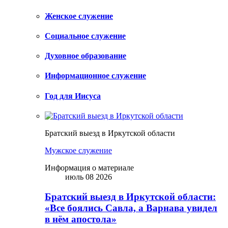
Женское служение
Социальное служение
Духовное образование
Информационное служение
Год для Иисуса
Братский выезд в Иркутской области
Мужское служение
Информация о материале
июль 08 2026
Братский выезд в Иркутской области:
«Все боялись Савла, а Варнава увидел
в нём апостола»