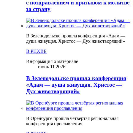
с поздравлением и призывом к молитве
за страну
В Зеленодольске прошла конференция «Адам —
душа живущая. Христос — Дух животворящий»
В РЦХВЕ
Информация о материале
июнь 11 2026
В Зеленодольске прошла конференция
«Адам — душа живущая. Христос —
Дух животворящий»
В Оренбурге прошла четвёртая региональная
конференция прославления