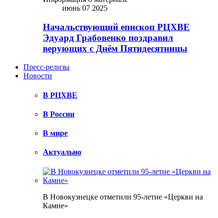
июнь 07 2025
Начальствующий епископ РЦХВЕ
Эдуард Грабовенко поздравил
верующих с Днём Пятидесятницы
Пресс-релизы
Новости
В РЦХВЕ
В России
В мире
Актуально
В Новокузнецке отметили 95-летие «Церкви на
Камне»