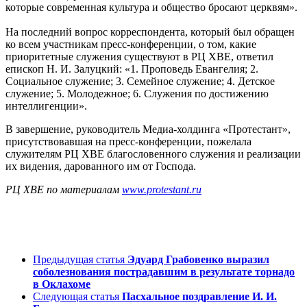
которые современная культура и общество бросают церквям».
На последний вопрос корреспондента, который был обращен
ко всем участникам пресс-конференции, о том, какие
приоритетные служения существуют в РЦ ХВЕ, ответил
епископ Н. И. Залуцкий: «1. Проповедь Евангелия; 2.
Социальное служение; 3. Семейное служение; 4. Детское
служение; 5. Молодежное; 6. Служения по достижению
интеллигенции».
В завершение, руководитель Медиа-холдинга «Протестант»,
присутствовавшая на пресс-конференции, пожелала
служителям РЦ ХВЕ благословенного служения и реализации
их видения, дарованного им от Господа.
РЦ ХВЕ по материалам
www.protestant.ru
Предыдущая статья
Эдуард Грабовенко выразил
соболезнования пострадавшим в результате торнадо
в Оклахоме
Следующая статья
Пасхальное поздравление И. И.