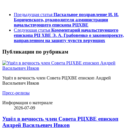
Предыдущая статья
Пасхальное поздравление И. И.
Боричевского, руководителя администрации
начальствующего епископа РЦХВЕ
Следующая статья
Комментарий начальствующего
епископа РЦ ХВЕ Э. А. Грабовенко о законопроекте,
направленном на защиту чувств верующих
Публикации по рубрикам
Ушёл в вечность член Совета РЦХВЕ епископ Андрей
Васильевич Ивков
Пресс-релизы
Информация о материале
2026-07-09
Ушёл в вечность член Совета РЦХВЕ епископ
Андрей Васильевич Ивков