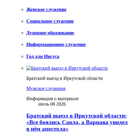
Женское служение
Социальное служение
Духовное образование
Информационное служение
Год для Иисуса
Братский выезд в Иркутской области
Мужское служение
Информация о материале
июль 08 2026
Братский выезд в Иркутской области:
«Все боялись Савла, а Варнава увидел
в нём апостола»