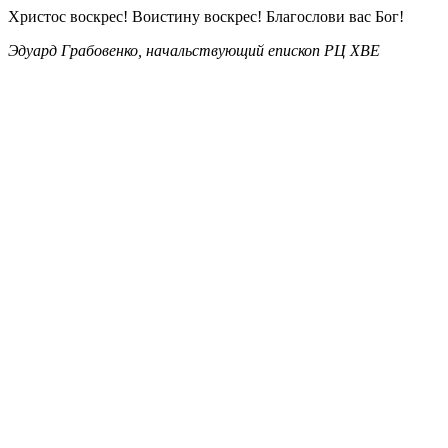
Христос воскрес! Воистину воскрес! Благослови вас Бог!
Эдуард Грабовенко, начальствующий епископ РЦ ХВЕ