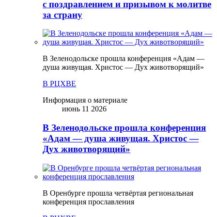
с поздравлением и призывом к молитве
за страну
В Зеленодольске прошла конференция «Адам —
душа живущая. Христос — Дух животворящий»
В РЦХВЕ
Информация о материале
июнь 11 2026
В Зеленодольске прошла конференция
«Адам — душа живущая. Христос —
Дух животворящий»
В Оренбурге прошла четвёртая региональная
конференция прославления