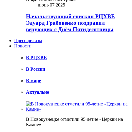
июнь 07 2025
Начальствующий епископ РЦХВЕ
Эдуард Грабовенко поздравил
верующих с Днём Пятидесятницы
Пресс-релизы
Новости
В РЦХВЕ
В России
В мире
Актуально
В Новокузнецке отметили 95-летие «Церкви на
Камне»