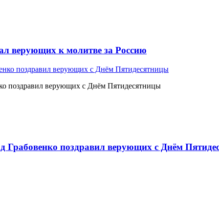
л верующих к молитве за Россию
ко поздравил верующих с Днём Пятидесятницы
 Грабовенко поздравил верующих с Днём Пятиде