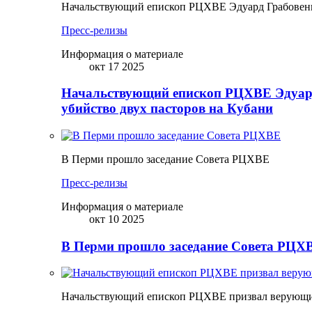
Начальствующий епископ РЦХВЕ Эдуард Грабовенк
Пресс-релизы
Информация о материале
окт 17 2025
Начальствующий епископ РЦХВЕ Эдуард
убийство двух пасторов на Кубани
В Перми прошло заседание Совета РЦХВЕ
Пресс-релизы
Информация о материале
окт 10 2025
В Перми прошло заседание Совета РЦХВ
Начальствующий епископ РЦХВЕ призвал верующих