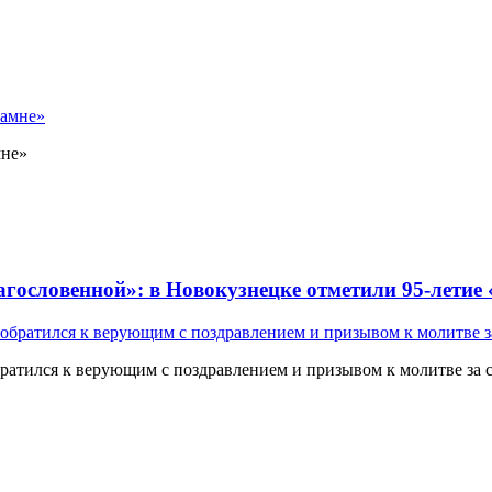
мне»
лагословенной»: в Новокузнецке отметили 95-летие
атился к верующим с поздравлением и призывом к молитве за 