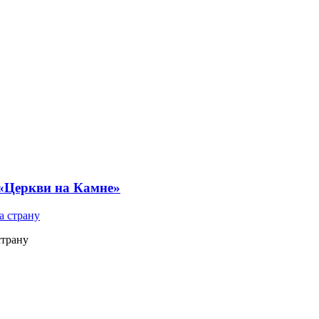
 «Церкви на Камне»
страну