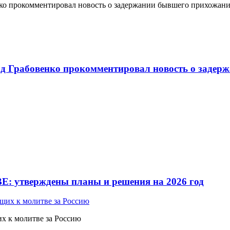
о прокомментировал новость о задержании бывшего прихожан
 Грабовенко прокомментировал новость о задерж
Е: утверждены планы и решения на 2026 год
 к молитве за Россию