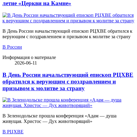
летие «Церкви на Камне»
В День России начальствующий епископ РЦХВЕ обратился к
верующим с поздравлением и призывом к молитве за страну
В России
Информация о материале
2026-06-11
В День России начальствующий епископ РЦХВЕ
обратился к верующим с поздравлением и
призывом к молитве за страну
В Зеленодольске прошла конференция «Адам — душа
живущая. Христос — Дух животворящий»
В РЦХВЕ