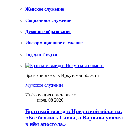
Женское служение
Социальное служение
Духовное образование
Информационное служение
Год для Иисуса
Братский выезд в Иркутской области
Мужское служение
Информация о материале
июль 08 2026
Братский выезд в Иркутской области:
«Все боялись Савла, а Варнава увидел
в нём апостола»