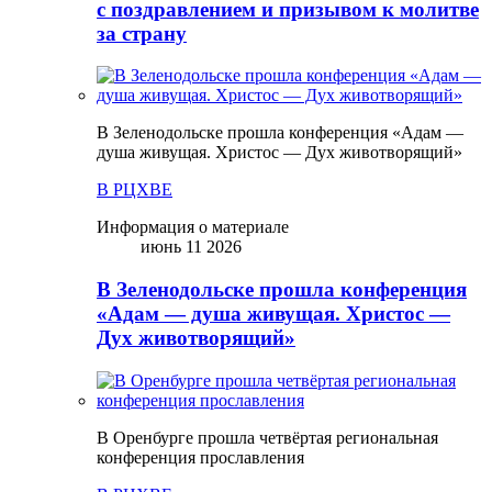
с поздравлением и призывом к молитве
за страну
В Зеленодольске прошла конференция «Адам —
душа живущая. Христос — Дух животворящий»
В РЦХВЕ
Информация о материале
июнь 11 2026
В Зеленодольске прошла конференция
«Адам — душа живущая. Христос —
Дух животворящий»
В Оренбурге прошла четвёртая региональная
конференция прославления