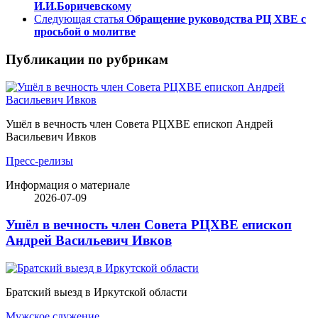
И.И.Боричевскому
Следующая статья
Обращение руководства РЦ ХВЕ с
просьбой о молитве
Публикации по рубрикам
Ушёл в вечность член Совета РЦХВЕ епископ Андрей
Васильевич Ивков
Пресс-релизы
Информация о материале
2026-07-09
Ушёл в вечность член Совета РЦХВЕ епископ
Андрей Васильевич Ивков
Братский выезд в Иркутской области
Мужское служение