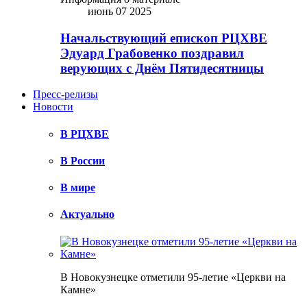
июнь 07 2025
Начальствующий епископ РЦХВЕ
Эдуард Грабовенко поздравил
верующих с Днём Пятидесятницы
Пресс-релизы
Новости
В РЦХВЕ
В России
В мире
Актуально
В Новокузнецке отметили 95-летие «Церкви на
Камне»