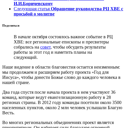
И.И.Боричевскому
Следующая статья
Обращение руководства РЦ ХВЕ с
просьбой о молитве
Поделиться
В начале октября состоялось важное событие в РЦ
ХВЕ: все региональные епископы и пресвитеры
собрались на
совет
, чтобы обсудить результаты
работы за этот год и наметить планы на
следующий.
Наше видение в области благовестия остается неизменным:
мы продолжаем и расширяем работу проекта «Год для
Иисуса», чтобы донести Божье слово до каждого человека в
нашей стране.
Два года спустя после начала проекта в нем участвуют 36
команд, которые ведут евангелизационную работу в 28
регионах страны. В 2012 году команды посетили около 3500
населенных пунктов, около 2 млн человек услышали Благую
Весть.
Во многих региональных объединениях проект является
приоритетным. Он набирает силу благодаря огромной