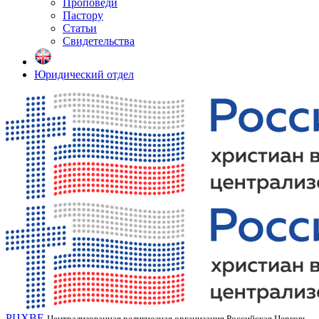
Проповеди
Пастору
Статьи
Свидетельства
Юридический отдел
РЦХВЕ
Централизованная религиозная организация Российская Церковь