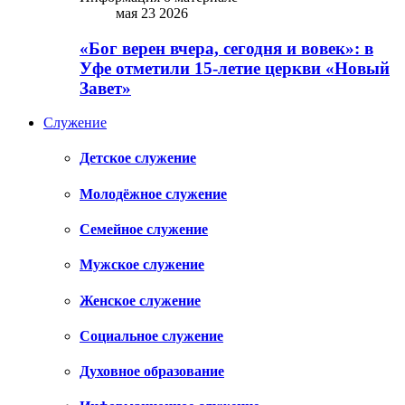
мая 23 2026
«Бог верен вчера, сегодня и вовек»: в
Уфе отметили 15-летие церкви «Новый
Завет»
Служение
Детское служение
Молодёжное служение
Семейное служение
Мужское служение
Женское служение
Социальное служение
Духовное образование