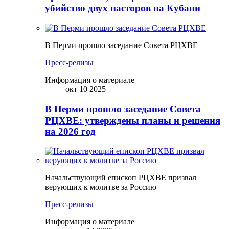
убийство двух пасторов на Кубани
В Перми прошло заседание Совета РЦХВЕ
Пресс-релизы
Информация о материале
окт 10 2025
В Перми прошло заседание Совета
РЦХВЕ: утверждены планы и решения
на 2026 год
Начальствующий епископ РЦХВЕ призвал
верующих к молитве за Россию
Пресс-релизы
Информация о материале