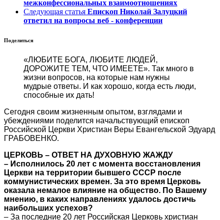
межконфессиональных взаимоотношениях
Следующая статья
Епископ Николай Залуцкий
ответил на вопросы веб - конференции
Поделиться
«ЛЮБИТЕ БОГА, ЛЮБИТЕ ЛЮДЕЙ,
ДОРОЖИТЕ ТЕМ, ЧТО ИМЕЕТЕ».
Так много в
жизни вопросов, на которые нам нужны
мудрые ответы. И как хорошо, когда есть люди,
способные их дать!
Сегодня своим жизненным опытом, взглядами и
убеждениями поделится начальствующий епископ
Российской Церкви Христиан Веры Евангельской Эдуард
ГРАБОВЕНКО.
ЦЕРКОВЬ – ОТВЕТ НА ДУХОВНУЮ ЖАЖДУ
– Исполнилось 20 лет с момента восстановления
Церкви на территории бывшего СССР после
коммунистических времен. За это время Церковь
оказала немалое влияние на общество. По Вашему
мнению, в каких направлениях удалось достичь
наибольших успехов?
– За последние 20 лет Российская Церковь христиан