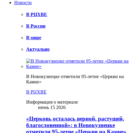
Новости
В РЦХВЕ
В России
В мире
Актуально
В Новокузнецке отметили 95-летие «Церкви на
Камне»
В РЦХВЕ
Информация о материале
июнь 15 2026
«Церковь осталась верной, растущей,
благословенной»: в Новокузнецке
отметили 95-летие «Церкви на Камне»