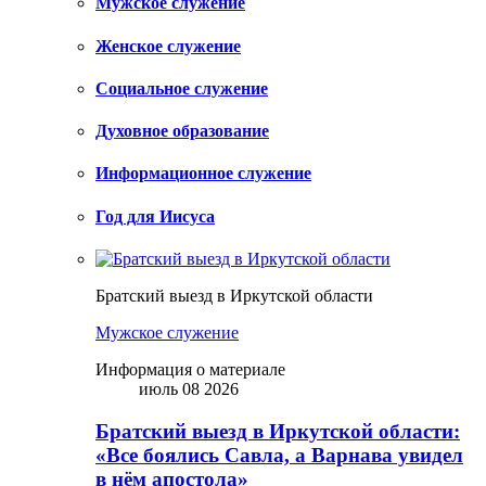
Мужское служение
Женское служение
Социальное служение
Духовное образование
Информационное служение
Год для Иисуса
Братский выезд в Иркутской области
Мужское служение
Информация о материале
июль 08 2026
Братский выезд в Иркутской области:
«Все боялись Савла, а Варнава увидел
в нём апостола»