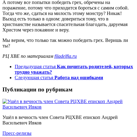
А потому все попытки победить грех, обречены на
поражение, потому что приходится бороться с самим собой.
Тогда что же, сдаться на милость этому монстру? Никак!
Выход есть только в одном: довериться тому, что в
христианстве называется спасительная благодать, даруемая
Христом через покаяние и веру.
Мы верим, что только так можно победить грех. Веришь ли
ты?
РЦ ХВЕ по материалам
filadelfia.ru
Предыдущая статья
Как почитать родителей, которых
трудно уважать?
Следующая статья
Работа над ошибками
Публикации по рубрикам
Ушёл в вечность член Совета РЦХВЕ епископ Андрей
Васильевич Ивков
Пресс-релизы