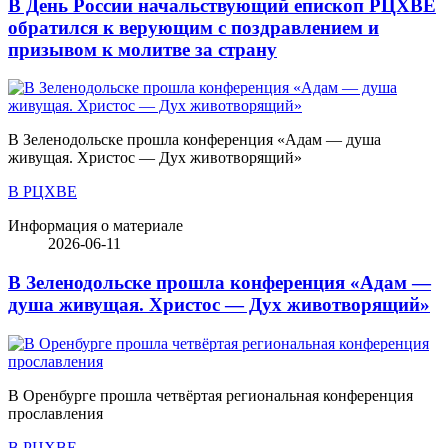
В День России начальствующий епископ РЦХВЕ
обратился к верующим с поздравлением и
призывом к молитве за страну
В Зеленодольске прошла конференция «Адам — душа
живущая. Христос — Дух животворящий»
В РЦХВЕ
Информация о материале
2026-06-11
В Зеленодольске прошла конференция «Адам —
душа живущая. Христос — Дух животворящий»
В Оренбурге прошла четвёртая региональная конференция
прославления
В РЦХВЕ