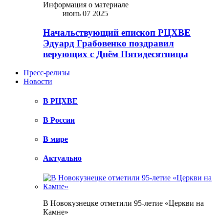
Информация о материале
июнь 07 2025
Начальствующий епископ РЦХВЕ
Эдуард Грабовенко поздравил
верующих с Днём Пятидесятницы
Пресс-релизы
Новости
В РЦХВЕ
В России
В мире
Актуально
В Новокузнецке отметили 95-летие «Церкви на
Камне»