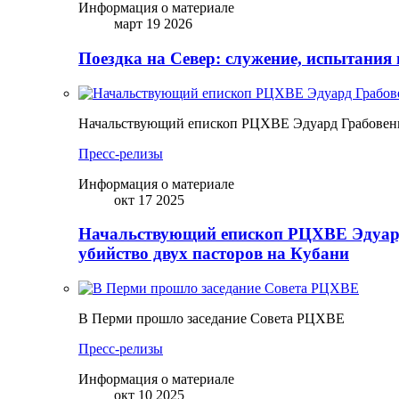
Информация о материале
март 19 2026
Поездка на Север: служение, испытания 
Начальствующий епископ РЦХВЕ Эдуард Грабовенк
Пресс-релизы
Информация о материале
окт 17 2025
Начальствующий епископ РЦХВЕ Эдуард
убийство двух пасторов на Кубани
В Перми прошло заседание Совета РЦХВЕ
Пресс-релизы
Информация о материале
окт 10 2025