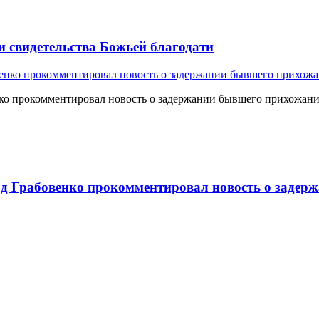
и свидетельства Божьей благодати
о прокомментировал новость о задержании бывшего прихожан
 Грабовенко прокомментировал новость о задерж