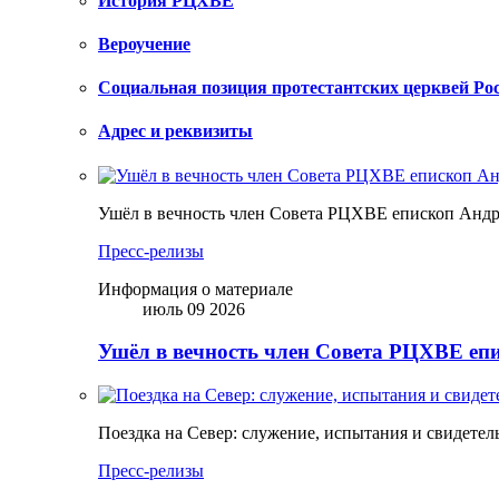
История РЦХВЕ
Вероучение
Социальная позиция протестантских церквей Ро
Адрес и реквизиты
Ушёл в вечность член Совета РЦХВЕ епископ Анд
Пресс-релизы
Информация о материале
июль 09 2026
Ушёл в вечность член Совета РЦХВЕ еп
Поездка на Север: служение, испытания и свидетел
Пресс-релизы