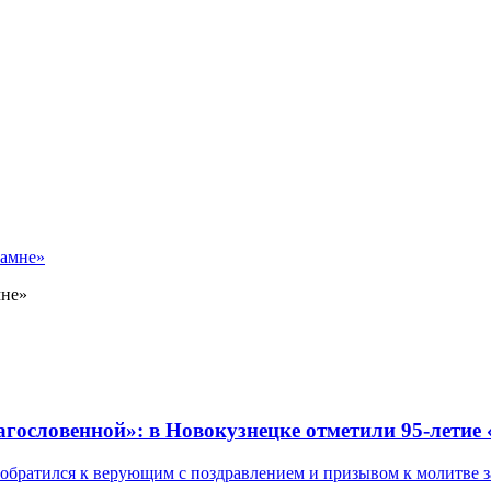
мне»
лагословенной»: в Новокузнецке отметили 95-летие