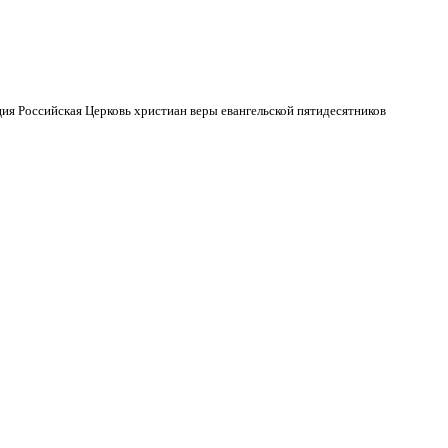
ия Российская Церковь христиан веры евангельской пятидесятников