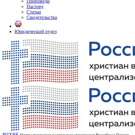
Проповеди
Пастору
Статьи
Свидетельства
Юридический отдел
РЦХВЕ
Централизованная религиозная организация Российская Церковь