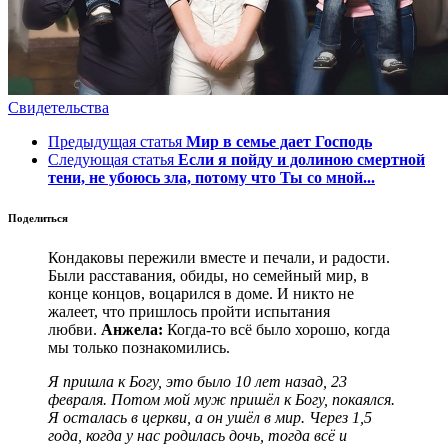
Свидетельства
Предыдущая статья
Мир в семье дает Господь
Следующая статья
Если я пойду и долиною смертной
тени, не убоюсь зла, потому что Ты со мной...
Поделиться
Кондаковы пережили вместе и печали, и радости.
Были расставания, обиды, но семейный мир, в
конце концов, воцарился в доме. И никто не
жалеет, что пришлось пройти испытания
любви.
Анжела:
Когда-то всё было хорошо, когда
мы только познакомились.
Я пришла к Богу, это было 10 лет назад, 23
февраля. Потом мой муж пришёл к Богу, покаялся.
Я осталась в церкви, а он ушёл в мир. Через 1,5
года, когда у нас родилась дочь, тогда всё и