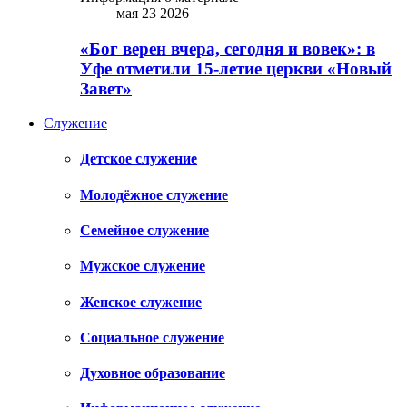
мая 23 2026
«Бог верен вчера, сегодня и вовек»: в
Уфе отметили 15-летие церкви «Новый
Завет»
Служение
Детское служение
Молодёжное служение
Семейное служение
Мужское служение
Женское служение
Социальное служение
Духовное образование