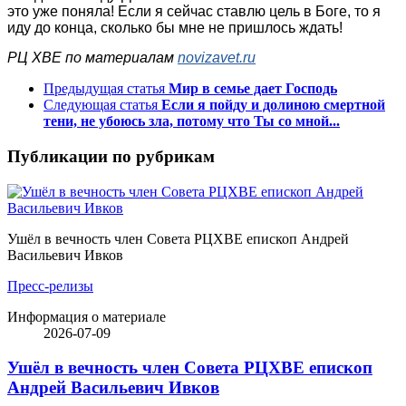
это уже поняла! Если я сейчас ставлю цель в Боге, то я
иду до конца, сколько бы мне не пришлось ждать!
РЦ ХВЕ по материалам
novizavet.ru
Предыдущая статья
Мир в семье дает Господь
Следующая статья
Если я пойду и долиною смертной
тени, не убоюсь зла, потому что Ты со мной...
Публикации по рубрикам
Ушёл в вечность член Совета РЦХВЕ епископ Андрей
Васильевич Ивков
Пресс-релизы
Информация о материале
2026-07-09
Ушёл в вечность член Совета РЦХВЕ епископ
Андрей Васильевич Ивков