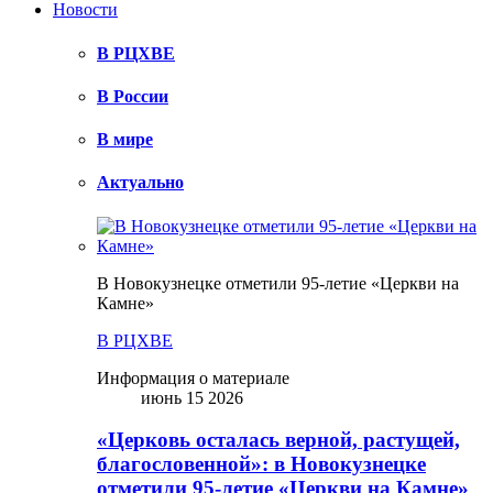
Новости
В РЦХВЕ
В России
В мире
Актуально
В Новокузнецке отметили 95-летие «Церкви на
Камне»
В РЦХВЕ
Информация о материале
июнь 15 2026
«Церковь осталась верной, растущей,
благословенной»: в Новокузнецке
отметили 95-летие «Церкви на Камне»