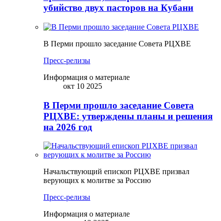
убийство двух пасторов на Кубани
В Перми прошло заседание Совета РЦХВЕ
Пресс-релизы
Информация о материале
окт 10 2025
В Перми прошло заседание Совета
РЦХВЕ: утверждены планы и решения
на 2026 год
Начальствующий епископ РЦХВЕ призвал
верующих к молитве за Россию
Пресс-релизы
Информация о материале