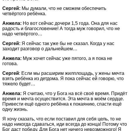
Сергей:
Мы думали, что не сможем обеспечить
четвёртого ребёнка.
Анжела:
Но вот сейчас дочери 1,5 года. Она для нас
радость и благословение! А тогда муж говорил, что не
надо четвёртого…
Сергей:
Я сейчас так уже бы не сказал. Когда у нас
заходит разговор о дальнейшем…
Анжела:
Муж хочет сейчас уже пятого, а я пока не
готова.
Сергей
: Если мы расширим жилплощадь, у жены мечта
взять ребёнка из детдома. Я пока сейчас ей говорю, что
тяжело будет…
Анжела:
Я считаю, что у Бога на всё своё время. Придёт
время и мечта осуществится. Эта мечта в моём сердце.
Привести ещё одного ребёнка к покаянию, спасти ещё
одну жизнь.
Я хочу сказать, что если поставил для себя цель, то не
надо никогда сдаваться, иди всегда до конца! Потому что
Бог даст победу. Для Бога нет ничего невозможного! Я