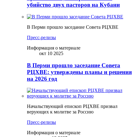
убийство двух пасторов на Кубани
В Перми прошло заседание Совета РЦХВЕ
Пресс-релизы
Информация о материале
окт 10 2025
В Перми прошло заседание Совета
РЦХВЕ: утверждены планы и решения
на 2026 год
Начальствующий епископ РЦХВЕ призвал
верующих к молитве за Россию
Пресс-релизы
Информация о материале