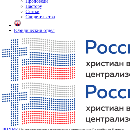
Проповеди
Пастору
Статьи
Свидетельства
Юридический отдел
РЦХВЕ
Централизованная религиозная организация Российская Церковь