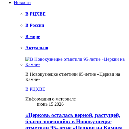
Новости
В РЦХВЕ
В России
В мире
Актуально
В Новокузнецке отметили 95-летие «Церкви на
Камне»
В РЦХВЕ
Информация о материале
июнь 15 2026
«Церковь осталась верной, растущей,
благословенной»: в Новокузнецке
отметили 95-летие «Церкви на Камне»