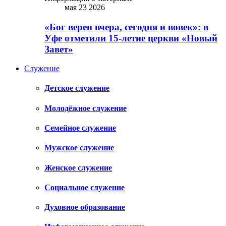
мая 23 2026
«Бог верен вчера, сегодня и вовек»: в
Уфе отметили 15-летие церкви «Новый
Завет»
Служение
Детское служение
Молодёжное служение
Семейное служение
Мужское служение
Женское служение
Социальное служение
Духовное образование