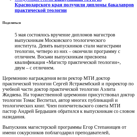
Краснодарского края получили дипломы бакалавров
практической теологии
Поделиться
5 мая состоялось вручение дипломов магистров
выпускникам Московского теологического
института. Девять выпускников стали магистрами
теологии, четверо из них – окончили программу с
отличием. Восьми выпускникам присвоена
квалификация «Магистр практической теологии»,
двум – с отличием.
Церемонию награждения вели ректор МТИ доктор
практической теологии Сергей Ястржембский и проректор по
учебной части доктор практической теологии Аэлита
Жидяева. На торжественной церемонии присутствовал доктор
теологии Томас Веспетал, автор многих публикаций и
теологических книг. Член попечительского совета МТИ
пастор Андрей Бердышев обратился к выпускникам со словом
назидания.
Выпускник магистерской программы Егор Степанищев от
имени сокурсников поблагодарил преподавателей,