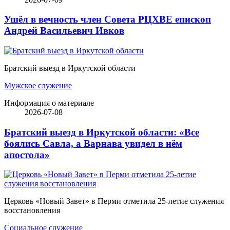
Ушёл в вечность член Совета РЦХВЕ епископ
Андрей Васильевич Ивков
Братский выезд в Иркутской области
Мужское служение
Информация о материале
2026-07-08
Братский выезд в Иркутской области: «Все
боялись Савла, а Варнава увидел в нём
апостола»
Церковь «Новый Завет» в Перми отметила 25-летие служения
восстановления
Социальное служение