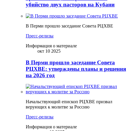
убийство двух пасторов на Кубани
В Перми прошло заседание Совета РЦХВЕ
Пресс-релизы
Информация о материале
окт 10 2025
В Перми прошло заседание Совета
РЦХВЕ: утверждены планы и решения
на 2026 год
Начальствующий епископ РЦХВЕ призвал
верующих к молитве за Россию
Пресс-релизы
Информация о материале