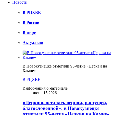
Новости
В РЦХВЕ
В России
В мире
Актуально
В Новокузнецке отметили 95-летие «Церкви на
Камне»
В РЦХВЕ
Информация о материале
июнь 15 2026
«Церковь осталась верной, растущей,
благословенной»: в Новокузнецке
отметили 95-летие «Церкви на Камне»