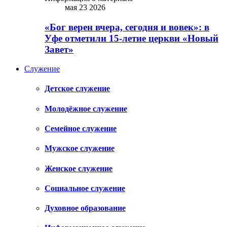
мая 23 2026
«Бог верен вчера, сегодня и вовек»: в
Уфе отметили 15-летие церкви «Новый
Завет»
Служение
Детское служение
Молодёжное служение
Семейное служение
Мужское служение
Женское служение
Социальное служение
Духовное образование