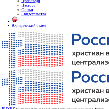
Проповеди
Пастору
Статьи
Свидетельства
Юридический отдел
РЦХВЕ
Централизованная религиозная организация Российская Церковь