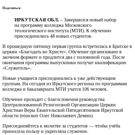
Поделиться
ИРКУТСКАЯ ОБЛ.
– Завершился новый набор
на программу колледжа Московского
теологического института (МТИ). К обучению
присоединились 48 новых студентов.
В прошедшую пятницу первая группа встретилась в Братске в
церкви «Благодать во Христе». Обучение организовано в
заочном формате и продлится два с половиной года. После
окончания программы выпускники получат квалификацию
«Служитель».
Новые учащиеся присоединились к уже действующим
группам. На сегодня из Иркутского региона по программам
колледжа и бакалавриата МТИ учатся 106 человек.
Обучение проходит с благословения руководства
Централизованной Религиозной Организации Церкви
Христиан Веры Евангельской Пятидесятников Иркутской
области (епископ Олег Николаевич Демин).
Присоединяйтесь к молитве за студентов — чтобы учёба
приносила пользу и укрепляла служение.