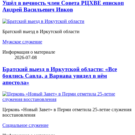
Ушёл в вечность член Совета РЦХВЕ епископ
Андрей Васильевич Ивков
Братский выезд в Иркутской области
Мужское служение
Информация о материале
2026-07-08
Братский выезд в Иркутской области: «Все
боялись Савла, а Варнава увидел в нём
апостола»
Церковь «Новый Завет» в Перми отметила 25-летие служения
восстановления
Социальное служение