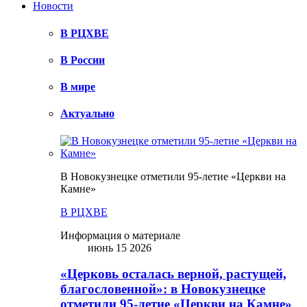
Новости
В РЦХВЕ
В России
В мире
Актуально
В Новокузнецке отметили 95-летие «Церкви на
Камне»
В РЦХВЕ
Информация о материале
июнь 15 2026
«Церковь осталась верной, растущей,
благословенной»: в Новокузнецке
отметили 95-летие «Церкви на Камне»