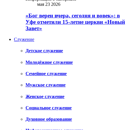
мая 23 2026
«Бог верен вчера, сегодня и вовек»: в
Уфе отметили 15-летие церкви «Новый
Завет»
Служение
Детское служение
Молодёжное служение
Семейное служение
Мужское служение
Женское служение
Социальное служение
Духовное образование