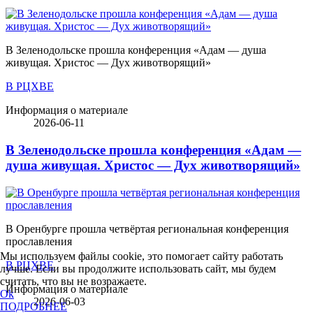
В Зеленодольске прошла конференция «Адам — душа
живущая. Христос — Дух животворящий»
В РЦХВЕ
Информация о материале
2026-06-11
В Зеленодольске прошла конференция «Адам —
душа живущая. Христос — Дух животворящий»
В Оренбурге прошла четвёртая региональная конференция
прославления
Мы используем файлы cookie, это помогает сайту работать
В РЦХВЕ
лучше. Если вы продолжите использовать сайт, мы будем
считать, что вы не возражаете.
Информация о материале
Ok
2026-06-03
ПОДРОБНЕЕ