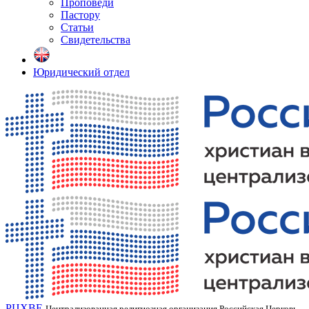
Проповеди
Пастору
Статьи
Свидетельства
Юридический отдел
РЦХВЕ
Централизованная религиозная организация Российская Церковь