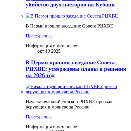
убийство двух пасторов на Кубани
В Перми прошло заседание Совета РЦХВЕ
Пресс-релизы
Информация о материале
окт 10 2025
В Перми прошло заседание Совета
РЦХВЕ: утверждены планы и решения
на 2026 год
Начальствующий епископ РЦХВЕ призвал
верующих к молитве за Россию
Пресс-релизы
Информация о материале