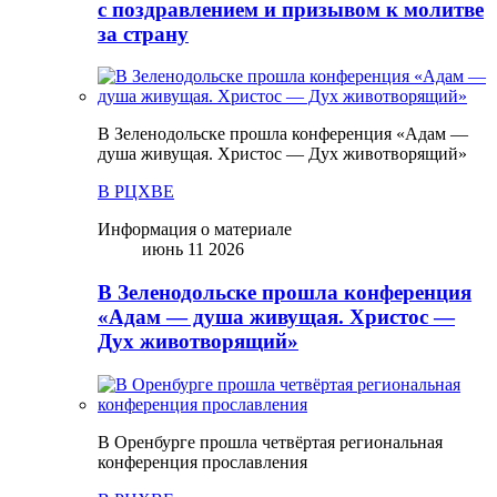
с поздравлением и призывом к молитве
за страну
В Зеленодольске прошла конференция «Адам —
душа живущая. Христос — Дух животворящий»
В РЦХВЕ
Информация о материале
июнь 11 2026
В Зеленодольске прошла конференция
«Адам — душа живущая. Христос —
Дух животворящий»
В Оренбурге прошла четвёртая региональная
конференция прославления