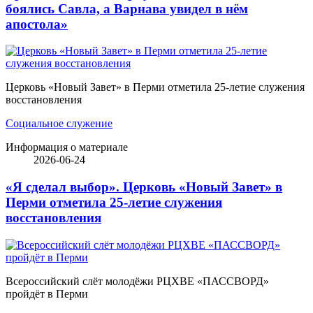
боялись Савла, а Варнава увидел в нём
апостола»
Церковь «Новый Завет» в Перми отметила 25-летие служения
восстановления
Социальное служение
Информация о материале
2026-06-24
«Я сделал выбор». Церковь «Новый Завет» в
Перми отметила 25-летие служения
восстановления
Всероссийский слёт молодёжи РЦХВЕ «ПАССВОРД»
пройдёт в Перми