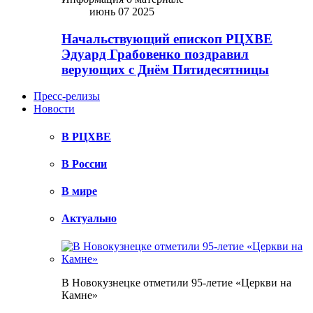
июнь 07 2025
Начальствующий епископ РЦХВЕ
Эдуард Грабовенко поздравил
верующих с Днём Пятидесятницы
Пресс-релизы
Новости
В РЦХВЕ
В России
В мире
Актуально
В Новокузнецке отметили 95-летие «Церкви на
Камне»