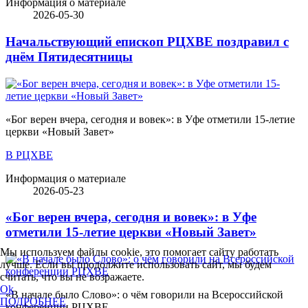
Информация о материале
2026-05-30
Начальствующий епископ РЦХВЕ поздравил с
днём Пятидесятницы
«Бог верен вчера, сегодня и вовек»: в Уфе отметили 15-летие
церкви «Новый Завет»
В РЦХВЕ
Информация о материале
2026-05-23
«Бог верен вчера, сегодня и вовек»: в Уфе
отметили 15-летие церкви «Новый Завет»
Мы используем файлы cookie, это помогает сайту работать
лучше. Если вы продолжите использовать сайт, мы будем
считать, что вы не возражаете.
Ok
«В начале было Слово»: о чём говорили на Всероссийской
ПОДРОБНЕЕ
конференции РЦХВЕ