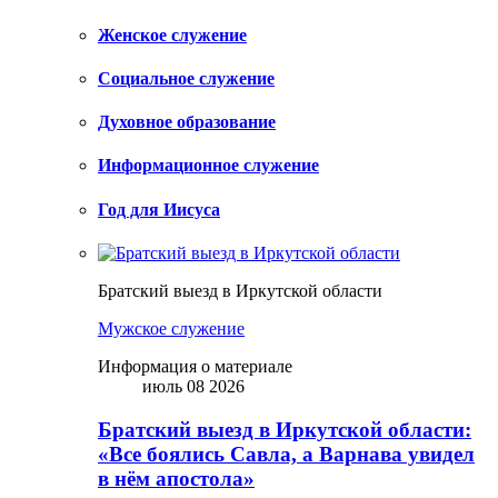
Женское служение
Социальное служение
Духовное образование
Информационное служение
Год для Иисуса
Братский выезд в Иркутской области
Мужское служение
Информация о материале
июль 08 2026
Братский выезд в Иркутской области:
«Все боялись Савла, а Варнава увидел
в нём апостола»