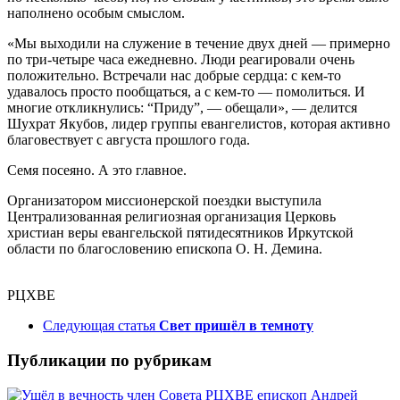
наполнено особым смыслом.
«Мы выходили на служение в течение двух дней — примерно
по три-четыре часа ежедневно. Люди реагировали очень
положительно. Встречали нас добрые сердца: с кем-то
удавалось просто пообщаться, а с кем-то — помолиться. И
многие откликнулись: “Приду”, — обещали», — делится
Шухрат Якубов, лидер группы евангелистов, которая активно
благовествует с августа прошлого года.
Семя посеяно. А это главное.
Организатором миссионерской поездки выступила
Централизованная религиозная организация Церковь
христиан веры евангельской пятидесятников Иркутской
области по благословению епископа О. Н. Демина.
РЦХВЕ
Следующая статья
Свет пришёл в темноту
Публикации по рубрикам