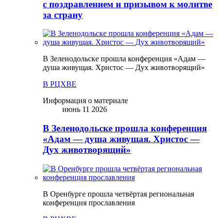
с поздравлением и призывом к молитве
за страну
В Зеленодольске прошла конференция «Адам —
душа живущая. Христос — Дух животворящий»
В РЦХВЕ
Информация о материале
июнь 11 2026
В Зеленодольске прошла конференция
«Адам — душа живущая. Христос —
Дух животворящий»
В Оренбурге прошла четвёртая региональная
конференция прославления