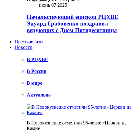
июнь 07 2025
Начальствующий епископ РЦХВЕ
Эдуард Грабовенко поздравил
верующих с Днём Пятидесятницы
Пресс-релизы
Новости
В РЦХВЕ
В России
В мире
Актуально
В Новокузнецке отметили 95-летие «Церкви на
Камне»