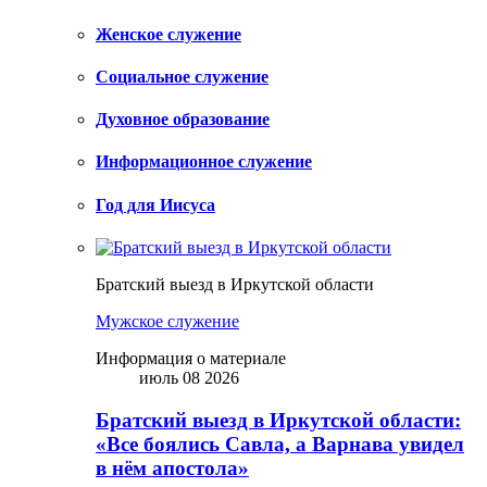
Женское служение
Социальное служение
Духовное образование
Информационное служение
Год для Иисуса
Братский выезд в Иркутской области
Мужское служение
Информация о материале
июль 08 2026
Братский выезд в Иркутской области:
«Все боялись Савла, а Варнава увидел
в нём апостола»