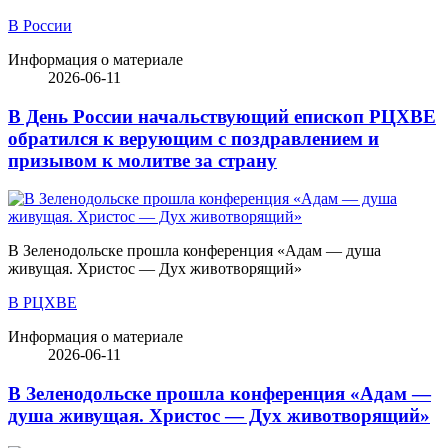
В России
Информация о материале
2026-06-11
В День России начальствующий епископ РЦХВЕ
обратился к верующим с поздравлением и
призывом к молитве за страну
В Зеленодольске прошла конференция «Адам — душа
живущая. Христос — Дух животворящий»
В РЦХВЕ
Информация о материале
2026-06-11
В Зеленодольске прошла конференция «Адам —
душа живущая. Христос — Дух животворящий»