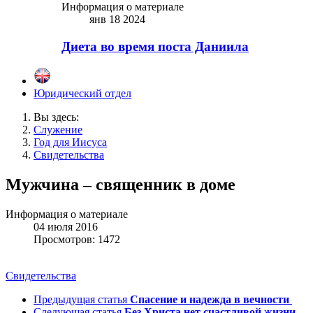
Информация о материале
янв 18 2024
Диета во время поста Даниила
Юридический отдел
Вы здесь:
Служение
Год для Иисуса
Свидетельства
Мужчина – священник в доме
Информация о материале
04 июля 2016
Просмотров: 1472
Свидетельства
Предыдущая статья
Спасение и надежда в вечности
Следующая статья
Без Христа нет счастливой жизни