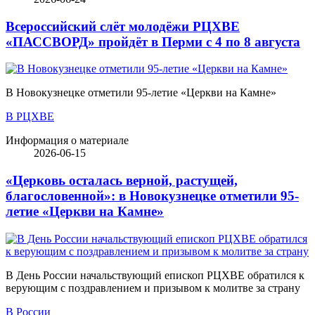
Всероссийский слёт молодёжи РЦХВЕ
«ПАССВОРД» пройдёт в Перми с 4 по 8 августа
В Новокузнецке отметили 95-летие «Церкви на Камне»
В РЦХВЕ
Информация о материале
2026-06-15
«Церковь осталась верной, растущей,
благословенной»: в Новокузнецке отметили 95-
летие «Церкви на Камне»
В День России начальствующий епископ РЦХВЕ обратился к
верующим с поздравлением и призывом к молитве за страну
В России