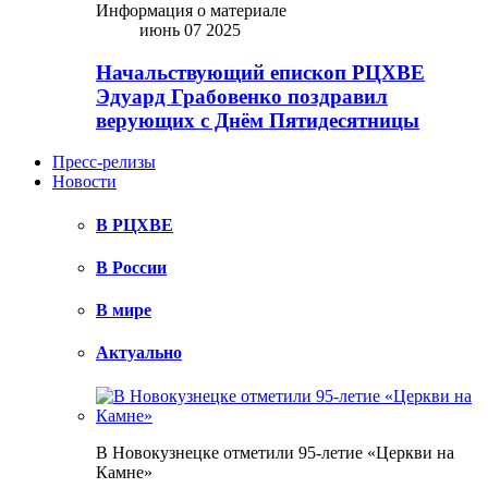
Информация о материале
июнь 07 2025
Начальствующий епископ РЦХВЕ
Эдуард Грабовенко поздравил
верующих с Днём Пятидесятницы
Пресс-релизы
Новости
В РЦХВЕ
В России
В мире
Актуально
В Новокузнецке отметили 95-летие «Церкви на
Камне»