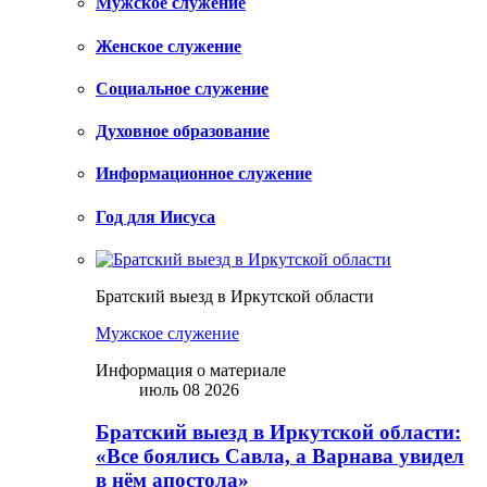
Мужское служение
Женское служение
Социальное служение
Духовное образование
Информационное служение
Год для Иисуса
Братский выезд в Иркутской области
Мужское служение
Информация о материале
июль 08 2026
Братский выезд в Иркутской области:
«Все боялись Савла, а Варнава увидел
в нём апостола»