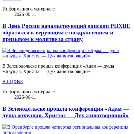
Информация о материале
2026-06-11
В День России начальствующий епископ РЦХВЕ
обратился к верующим с поздравлением и
призывом к молитве за страну
В Зеленодольске прошла конференция «Адам — душа
живущая. Христос — Дух животворящий»
В РЦХВЕ
Информация о материале
2026-06-11
В Зеленодольске прошла конференция «Адам —
душа живущая. Христос — Дух животворящий»