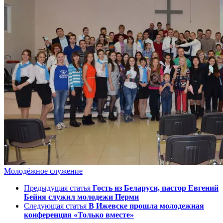
Молодёжное служение
Предыдущая статья
Гость из Беларуси, пастор Евгений
Бейня служил молодежи Перми
Следующая статья
В Ижевске прошла молодежная
конференция «Только вместе»