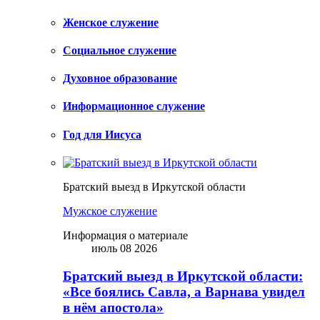
Женское служение
Социальное служение
Духовное образование
Информационное служение
Год для Иисуса
Братский выезд в Иркутской области
Мужское служение
Информация о материале
июль 08 2026
Братский выезд в Иркутской области:
«Все боялись Савла, а Варнава увидел
в нём апостола»