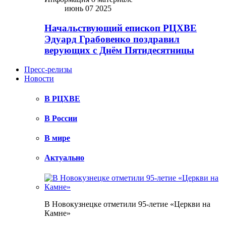
июнь 07 2025
Начальствующий епископ РЦХВЕ
Эдуард Грабовенко поздравил
верующих с Днём Пятидесятницы
Пресс-релизы
Новости
В РЦХВЕ
В России
В мире
Актуально
В Новокузнецке отметили 95-летие «Церкви на
Камне»