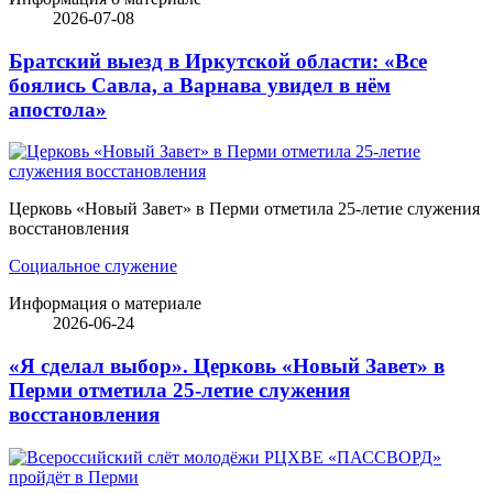
2026-07-08
Братский выезд в Иркутской области: «Все
боялись Савла, а Варнава увидел в нём
апостола»
Церковь «Новый Завет» в Перми отметила 25-летие служения
восстановления
Социальное служение
Информация о материале
2026-06-24
«Я сделал выбор». Церковь «Новый Завет» в
Перми отметила 25-летие служения
восстановления