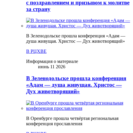
с поздравлением и призывом к молитве
за страну
В Зеленодольске прошла конференция «Адам —
душа живущая. Христос — Дух животворящий»
В РЦХВЕ
Информация о материале
июнь 11 2026
В Зеленодольске прошла конференция
«Адам — душа живущая. Христос —
Дух животворящий»
В Оренбурге прошла четвёртая региональная
конференция прославления