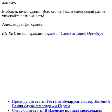
жизни».
В общем, вечер удался. Все, кто не был, в следующий раз не
упускайте возможность!
Александра Григорьева
РЦ ХВЕ по материалам
церкови «Слово жизни», Оренбург
Предыдущая статья
Гость из Беларуси, пастор Евгений
Бейня служил молодежи Перми
Следующая статья
В Ижевске прошла молодежная