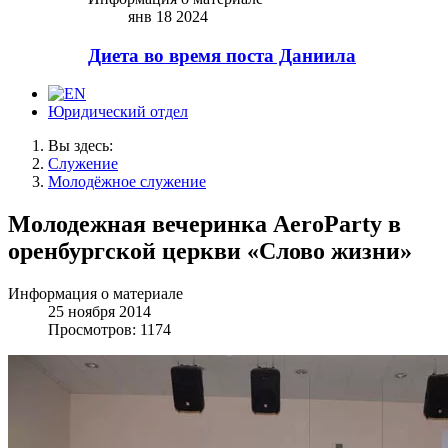
янв 18 2024
Диета во время поста Даниила
Юридический отдел
Вы здесь:
Служение
Молодёжное служение
Молодежная вечеринка AeroParty в
оренбургской церкви «Слово жизни»
Информация о материале
25 ноября 2014
Просмотров: 1174