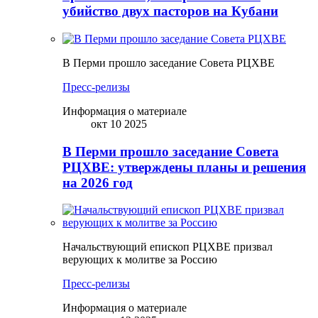
убийство двух пасторов на Кубани
В Перми прошло заседание Совета РЦХВЕ
Пресс-релизы
Информация о материале
окт 10 2025
В Перми прошло заседание Совета
РЦХВЕ: утверждены планы и решения
на 2026 год
Начальствующий епископ РЦХВЕ призвал
верующих к молитве за Россию
Пресс-релизы
Информация о материале