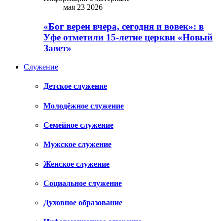
мая 23 2026
«Бог верен вчера, сегодня и вовек»: в
Уфе отметили 15-летие церкви «Новый
Завет»
Служение
Детское служение
Молодёжное служение
Семейное служение
Мужское служение
Женское служение
Социальное служение
Духовное образование