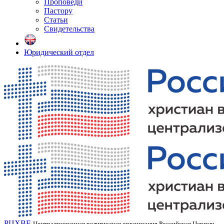
Проповеди
Пастору
Статьи
Свидетельства
Юридический отдел
РЦХВЕ
Централизованная религиозная организация Российская Церковь