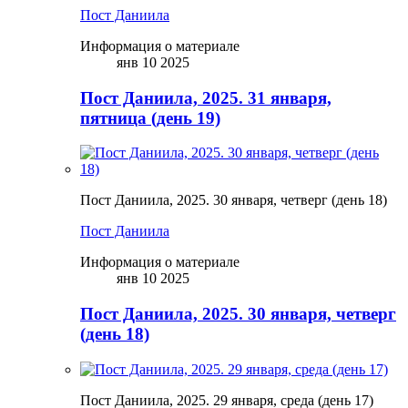
Пост Даниила
Информация о материале
янв 10 2025
Пост Даниила, 2025. 31 января,
пятница (день 19)
Пост Даниила, 2025. 30 января, четверг (день 18)
Пост Даниила
Информация о материале
янв 10 2025
Пост Даниила, 2025. 30 января, четверг
(день 18)
Пост Даниила, 2025. 29 января, среда (день 17)