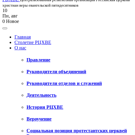
христиан веры евангельской пятидесятников
10
Пн
,
авг
0
Новое
Главная
Столетие РЦХВЕ
О нас
Правление
Руководители объединений
Руководители отделов и служений
Деятельность
История РЦХВЕ
Вероучение
Социальная позиция протестантских церквей