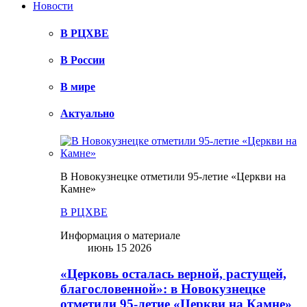
Новости
В РЦХВЕ
В России
В мире
Актуально
В Новокузнецке отметили 95-летие «Церкви на
Камне»
В РЦХВЕ
Информация о материале
июнь 15 2026
«Церковь осталась верной, растущей,
благословенной»: в Новокузнецке
отметили 95-летие «Церкви на Камне»