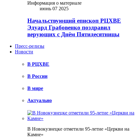
Информация о материале
июнь 07 2025
Начальствующий епископ РЦХВЕ
Эдуард Грабовенко поздравил
верующих с Днём Пятидесятницы
Пресс-релизы
Новости
В РЦХВЕ
В России
В мире
Актуально
В Новокузнецке отметили 95-летие «Церкви на
Камне»