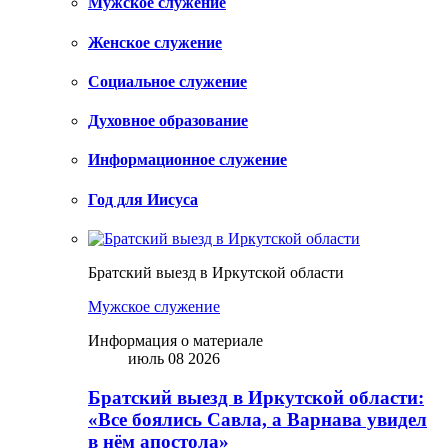
Мужское служение
Женское служение
Социальное служение
Духовное образование
Информационное служение
Год для Иисуса
Братский выезд в Иркутской области
Мужское служение
Информация о материале
июль 08 2026
Братский выезд в Иркутской области:
«Все боялись Савла, а Варнава увидел
в нём апостола»