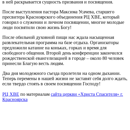
в ней раскрывается сущность призвания и посвящения.
После выступления пастора Максима Усачева, старшего
пресвитера Красноярского объединения РЦ ХВЕ, который
говорил о служении и личном посвящении, многие молодые
люди посвятили свою жизнь Богу!
После обильной духовной пищи нас ждала насыщенная
развлекательная программа на базе отдыха. Организаторы
предложили катание на коньках, горках и время для
свободного общения. Второй день конференции закончился
рождественской евангелизацией в городе – около 80 человек
принесли Благую весть людям.
Два дня молодежного съезда пролетели на одном дыхании.
Теперь перемены в нашей жизни не заставят себя долго ждать,
если твердо стоять в своем посвящении Господу!
РЦ ХВЕ
по материалам
сайта церкви «Христа Спасителя» г.
Красноярска