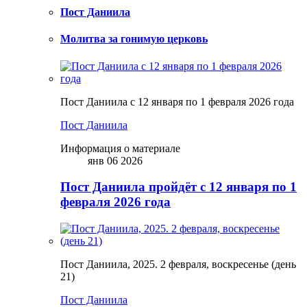
Пост Даниила
Молитва за гонимую церковь
Пост Даниила с 12 января по 1 февраля 2026 года
Пост Даниила
Информация о материале
янв 06 2026
Пост Даниила пройдёт с 12 января по 1
февраля 2026 года
Пост Даниила, 2025. 2 февраля, воскресенье (день
21)
Пост Даниила