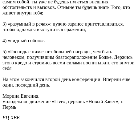
самим собой, ты уже не будешь пугаться внешних
обстоятельств и вызовов. Отныне ты будешь знать Того, кто
живет внутри тебя;
3) «разумный в речах»: нужно заранее приготавливаться,
чтобы однажды выступить в сражении;
4) «видный собою».
5) «Господь с ним»: нет большей награды, чем быть
человеком, получившим благосраположение Божье. Держись
этого кредо и стремись всеми силами воспитывать его внутри
себя.
На этом закончился второй день конференции. Впереди еще
один, последний день.
Морина Евгения,
молодежное движение «Live», церковь «Новый Завет», г.
Пермь
РЦ ХВЕ