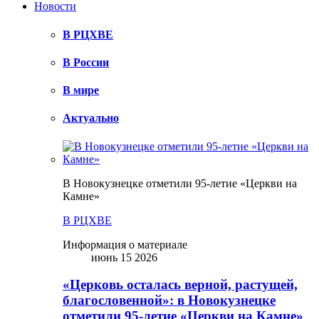
Новости
В РЦХВЕ
В России
В мире
Актуально
В Новокузнецке отметили 95-летие «Церкви на
Камне»
В РЦХВЕ
Информация о материале
июнь 15 2026
«Церковь осталась верной, растущей,
благословенной»: в Новокузнецке
отметили 95-летие «Церкви на Камне»