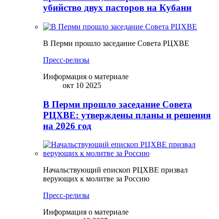
убийство двух пасторов на Кубани
В Перми прошло заседание Совета РЦХВЕ
Пресс-релизы
Информация о материале
окт 10 2025
В Перми прошло заседание Совета
РЦХВЕ: утверждены планы и решения
на 2026 год
Начальствующий епископ РЦХВЕ призвал
верующих к молитве за Россию
Пресс-релизы
Информация о материале