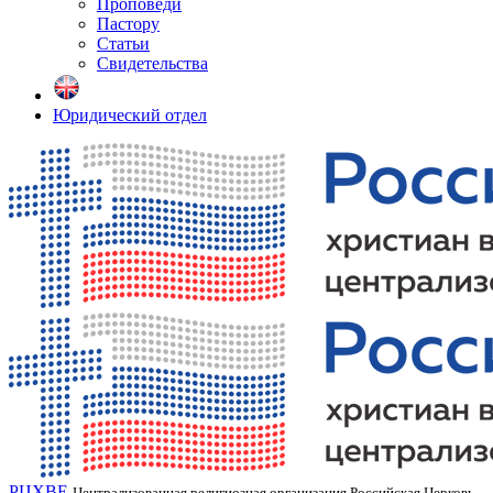
Проповеди
Пастору
Статьи
Свидетельства
Юридический отдел
РЦХВЕ
Централизованная религиозная организация Российская Церковь