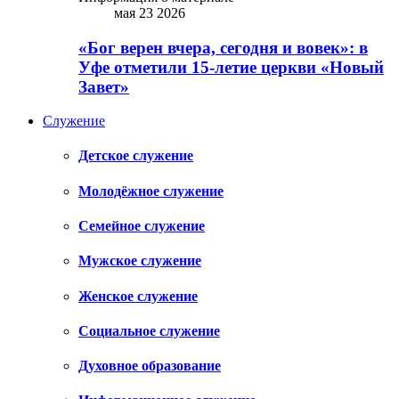
мая 23 2026
«Бог верен вчера, сегодня и вовек»: в
Уфе отметили 15-летие церкви «Новый
Завет»
Служение
Детское служение
Молодёжное служение
Семейное служение
Мужское служение
Женское служение
Социальное служение
Духовное образование