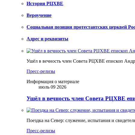
История РЦХВЕ
Вероучение
Социальная позиция протестантских церквей Ро
Адрес и реквизиты
Ушёл в вечность член Совета РЦХВЕ епископ Анд
Пресс-релизы
Информация о материале
июль 09 2026
Ушёл в вечность член Совета РЦХВЕ еп
Поездка на Север: служение, испытания и свидетел
Пресс-релизы