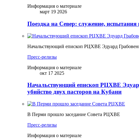
Информация о материале
март 19 2026
Поездка на Север: служение, испытания 
Начальствующий епископ РЦХВЕ Эдуард Грабовенк
Пресс-релизы
Информация о материале
окт 17 2025
Начальствующий епископ РЦХВЕ Эдуард
убийство двух пасторов на Кубани
В Перми прошло заседание Совета РЦХВЕ
Пресс-релизы
Информация о материале