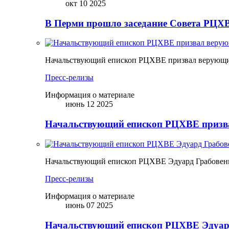
окт 10 2025
В Перми прошло заседание Совета РЦХВ
Начальствующий епископ РЦХВЕ призвал верующих
Пресс-релизы
Информация о материале
июнь 12 2025
Начальствующий епископ РЦХВЕ призва
Начальствующий епископ РЦХВЕ Эдуард Грабовен
Пресс-релизы
Информация о материале
июнь 07 2025
Начальствующий епископ РЦХВЕ Эдуард