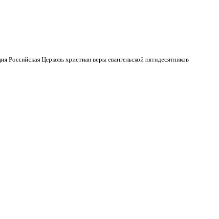
ия Российская Церковь христиан веры евангельской пятидесятников