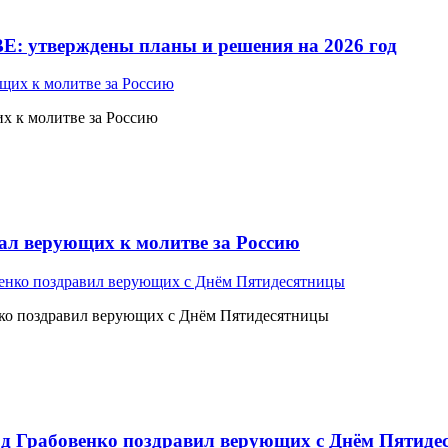
Е: утверждены планы и решения на 2026 год
 к молитве за Россию
л верующих к молитве за Россию
ко поздравил верующих с Днём Пятидесятницы
 Грабовенко поздравил верующих с Днём Пятиде