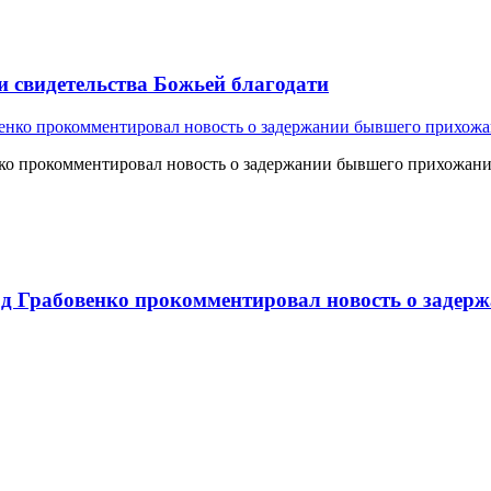
и свидетельства Божьей благодати
о прокомментировал новость о задержании бывшего прихожан
 Грабовенко прокомментировал новость о задерж