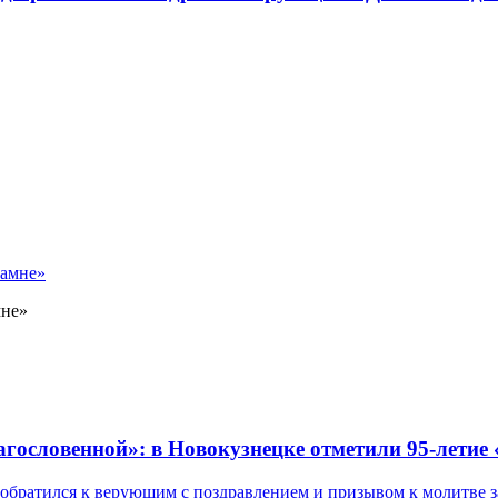
мне»
лагословенной»: в Новокузнецке отметили 95-летие