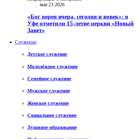
мая 23 2026
«Бог верен вчера, сегодня и вовек»: в
Уфе отметили 15-летие церкви «Новый
Завет»
Служение
Детское служение
Молодёжное служение
Семейное служение
Мужское служение
Женское служение
Социальное служение
Духовное образование