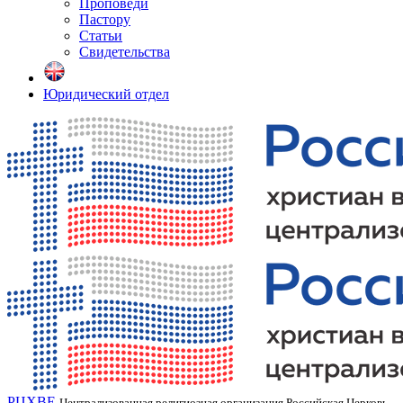
Проповеди
Пастору
Статьи
Свидетельства
Юридический отдел
РЦХВЕ
Централизованная религиозная организация Российская Церковь