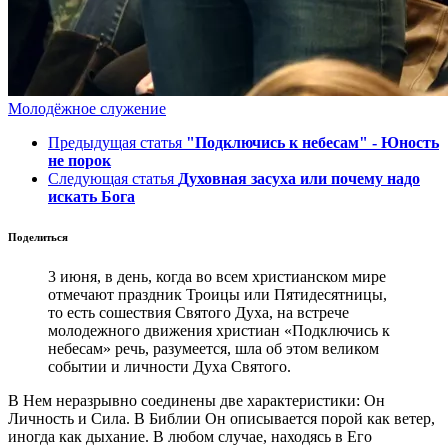
Молодёжное служение
Предыдущая статья
"Подключись к небесам" - Юность
не порок
Следующая статья
Духовная засуха или почему надо
искать Бога
Поделиться
3 июня, в день, когда во всем христианском мире
отмечают праздник Троицы или Пятидесятницы,
то есть сошествия Святого Духа, на встрече
молодежного движения христиан «Подключись к
небесам» речь, разумеется, шла об этом великом
событии и личности Духа Святого.
В Нем неразрывно соединены две характеристики: Он
Личность и Сила. В Библии Он описывается порой как ветер,
иногда как дыхание. В любом случае, находясь в Его