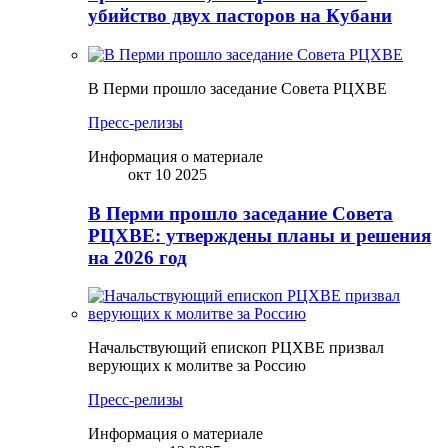
убийство двух пасторов на Кубани
В Перми прошло заседание Совета РЦХВЕ
Пресс-релизы
Информация о материале
окт 10 2025
В Перми прошло заседание Совета
РЦХВЕ: утверждены планы и решения
на 2026 год
Начальствующий епископ РЦХВЕ призвал
верующих к молитве за Россию
Пресс-релизы
Информация о материале