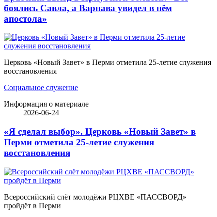
боялись Савла, а Варнава увидел в нём
апостола»
Церковь «Новый Завет» в Перми отметила 25-летие служения
восстановления
Социальное служение
Информация о материале
2026-06-24
«Я сделал выбор». Церковь «Новый Завет» в
Перми отметила 25-летие служения
восстановления
Всероссийский слёт молодёжи РЦХВЕ «ПАССВОРД»
пройдёт в Перми