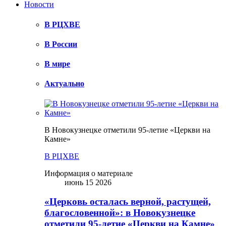
Новости
В РЦХВЕ
В России
В мире
Актуально
В Новокузнецке отметили 95-летие «Церкви на
Камне»
В РЦХВЕ
Информация о материале
июнь 15 2026
«Церковь осталась верной, растущей,
благословенной»: в Новокузнецке
отметили 95-летие «Церкви на Камне»