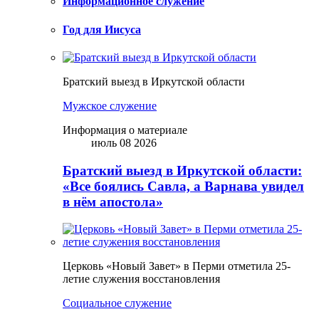
Информационное служение
Год для Иисуса
Братский выезд в Иркутской области
Мужское служение
Информация о материале
июль 08 2026
Братский выезд в Иркутской области:
«Все боялись Савла, а Варнава увидел
в нём апостола»
Церковь «Новый Завет» в Перми отметила 25-
летие служения восстановления
Социальное служение