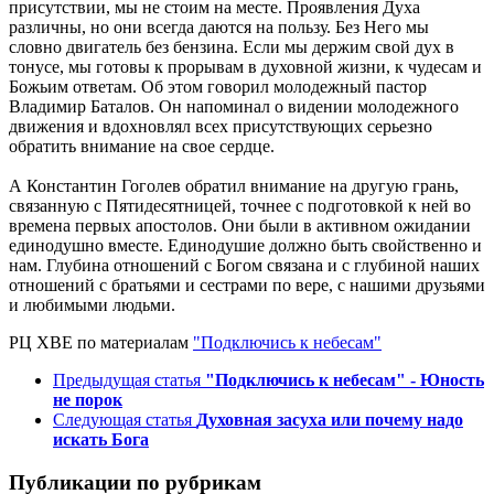
присутствии, мы не стоим на месте. Проявления Духа
различны, но они всегда даются на пользу. Без Него мы
словно двигатель без бензина. Если мы держим свой дух в
тонусе, мы готовы к прорывам в духовной жизни, к чудесам и
Божьим ответам. Об этом говорил молодежный пастор
Владимир Баталов. Он напоминал о видении молодежного
движения и вдохновлял всех присутствующих серьезно
обратить внимание на свое сердце.
А Константин Гоголев обратил внимание на другую грань,
связанную с Пятидесятницей, точнее с подготовкой к ней во
времена первых апостолов. Они были в активном ожидании
единодушно вместе. Единодушие должно быть свойственно и
нам. Глубина отношений с Богом связана и с глубиной наших
отношений с братьями и сестрами по вере, с нашими друзьями
и любимыми людьми.
РЦ ХВЕ по материалам
"Подключись к небесам"
Предыдущая статья
"Подключись к небесам" - Юность
не порок
Следующая статья
Духовная засуха или почему надо
искать Бога
Публикации по рубрикам