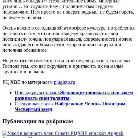
Богу лишь объедки?» Незначительное время, мизерные
усилия… Но служить Ему с половинчатым сердцем
невозможно. Нам просто не поверят, ведь мы не будем гореть,
не будем успешны.
Очень важно в сегодняшней атмосфере культуры потребления
не забыть о том, что по-настоящему «реализовать свой
потенциал» (очень популярная мысль современности) можно
лишь отдав его в Божьи руки, укоренившись в церкви и
исполняя обещанное.
Не упустите возможности на этой недели рассказать о делах
Господа тем, кто вас окружает, и пригласить их на малые
группы и в церковь!
РЦ ХВЕ
по материалам
pluginto.ru
Предыдущая статья
«Желающие понимать» или зачем
развивать свои таланты
Следующая статья
Набережные Челны. Пилигрим.
Четвертый заезд
Публикации по рубрикам