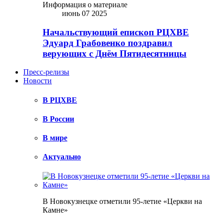
Информация о материале
июнь 07 2025
Начальствующий епископ РЦХВЕ
Эдуард Грабовенко поздравил
верующих с Днём Пятидесятницы
Пресс-релизы
Новости
В РЦХВЕ
В России
В мире
Актуально
В Новокузнецке отметили 95-летие «Церкви на
Камне»