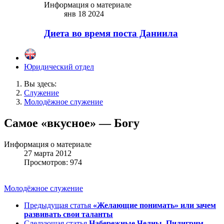
Информация о материале
янв 18 2024
Диета во время поста Даниила
Юридический отдел
Вы здесь:
Служение
Молодёжное служение
Самое «вкусное» — Богу
Информация о материале
27 марта 2012
Просмотров: 974
Молодёжное служение
Предыдущая статья
«Желающие понимать» или зачем
развивать свои таланты
Следующая статья
Набережные Челны. Пилигрим.