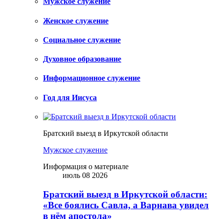
Мужское служение
Женское служение
Социальное служение
Духовное образование
Информационное служение
Год для Иисуса
Братский выезд в Иркутской области
Мужское служение
Информация о материале
июль 08 2026
Братский выезд в Иркутской области:
«Все боялись Савла, а Варнава увидел
в нём апостола»