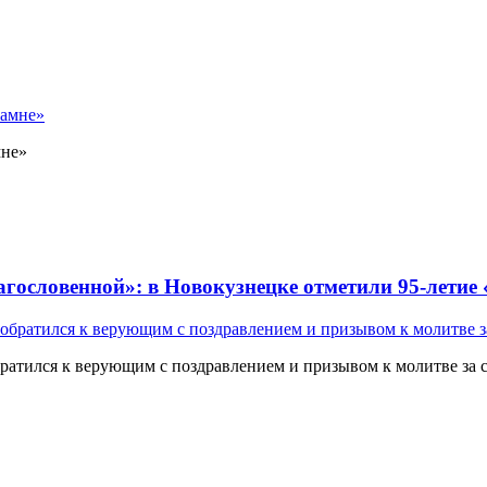
мне»
лагословенной»: в Новокузнецке отметили 95-летие
атился к верующим с поздравлением и призывом к молитве за 