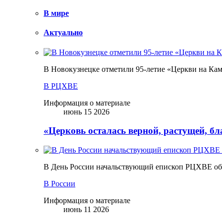
В мире
Актуально
В Новокузнецке отметили 95-летие «Церкви на Ка
В РЦХВЕ
Информация о материале
июнь 15 2026
«Церковь осталась верной, растущей, б
В День России начальствующий епископ РЦХВЕ обр
В России
Информация о материале
июнь 11 2026