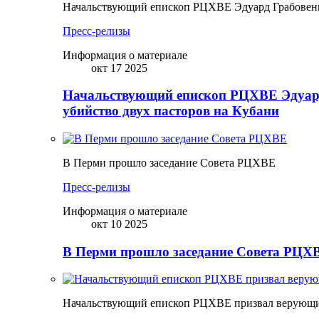
Начальствующий епископ РЦХВЕ Эдуард Грабовенк
Пресс-релизы
Информация о материале
окт 17 2025
Начальствующий епископ РЦХВЕ Эдуард
убийство двух пасторов на Кубани
В Перми прошло заседание Совета РЦХВЕ
Пресс-релизы
Информация о материале
окт 10 2025
В Перми прошло заседание Совета РЦХВ
Начальствующий епископ РЦХВЕ призвал верующих