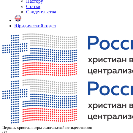
Пастору
Статьи
Свидетельства
Юридический отдел
Церковь христиан веры евангельской пятидесятников
07