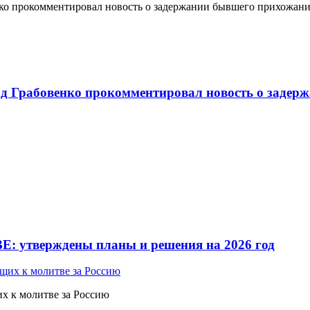
о прокомментировал новость о задержании бывшего прихожан
 Грабовенко прокомментировал новость о задерж
Е: утверждены планы и решения на 2026 год
 к молитве за Россию