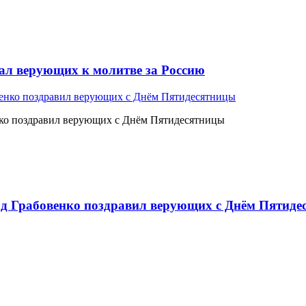
л верующих к молитве за Россию
ко поздравил верующих с Днём Пятидесятницы
 Грабовенко поздравил верующих с Днём Пятиде