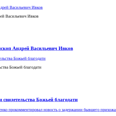
рей Васильевич Ивков
ископ Андрей Васильевич Ивков
ьства Божьей благодати
и свидетельства Божьей благодати