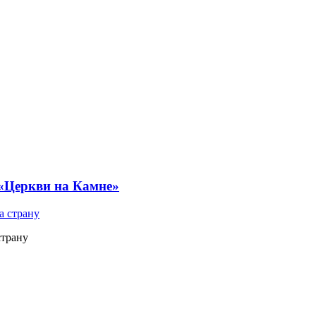
 «Церкви на Камне»
страну