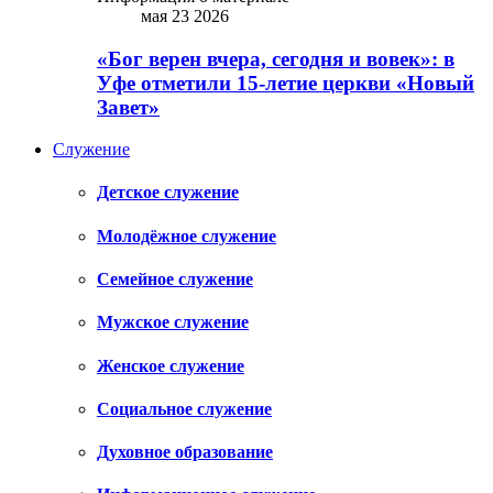
мая 23 2026
«Бог верен вчера, сегодня и вовек»: в
Уфе отметили 15-летие церкви «Новый
Завет»
Служение
Детское служение
Молодёжное служение
Семейное служение
Мужское служение
Женское служение
Социальное служение
Духовное образование