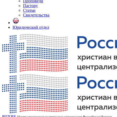
Проповеди
Пастору
Статьи
Свидетельства
Юридический отдел
РЦХВЕ
Централизованная религиозная организация Российская Церковь