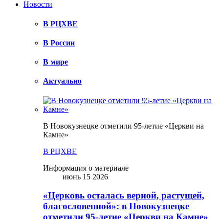
Новости
В РЦХВЕ
В России
В мире
Актуально
В Новокузнецке отметили 95-летие «Церкви на
Камне»
В РЦХВЕ
Информация о материале
июнь 15 2026
«Церковь осталась верной, растущей,
благословенной»: в Новокузнецке
отметили 95-летие «Церкви на Камне»