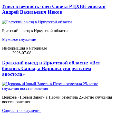
Ушёл в вечность член Совета РЦХВЕ епископ
Андрей Васильевич Ивков
Братский выезд в Иркутской области
Мужское служение
Информация о материале
2026-07-08
Братский выезд в Иркутской области: «Все
боялись Савла, а Варнава увидел в нём
апостола»
Церковь «Новый Завет» в Перми отметила 25-летие служения
восстановления
Социальное служение