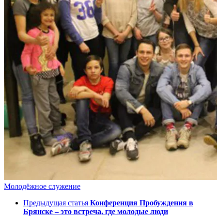
Молодёжное служение
Предыдущая статья
Конференция Пробуждения в
Брянске – это встреча, где молодые люди