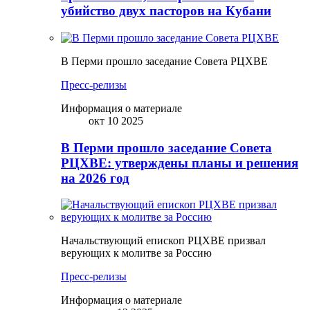
убийство двух пасторов на Кубани
В Перми прошло заседание Совета РЦХВЕ
Пресс-релизы
Информация о материале
окт 10 2025
В Перми прошло заседание Совета
РЦХВЕ: утверждены планы и решения
на 2026 год
Начальствующий епископ РЦХВЕ призвал
верующих к молитве за Россию
Пресс-релизы
Информация о материале