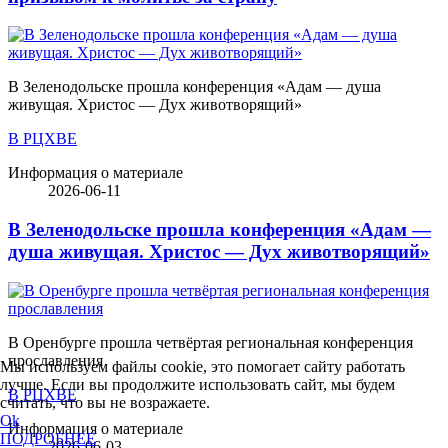
В Зеленодольске прошла конференция «Адам — душа
живущая. Христос — Дух животворящий»
В РЦХВЕ
Информация о материале
2026-06-11
В Зеленодольске прошла конференция «Адам —
душа живущая. Христос — Дух животворящий»
В Оренбурге прошла четвёртая региональная конференция
прославления
Мы используем файлы cookie, это помогает сайту работать
лучше. Если вы продолжите использовать сайт, мы будем
В РЦХВЕ
считать, что вы не возражаете.
Ok
Информация о материале
ПОДРОБНЕЕ
2026-06-03