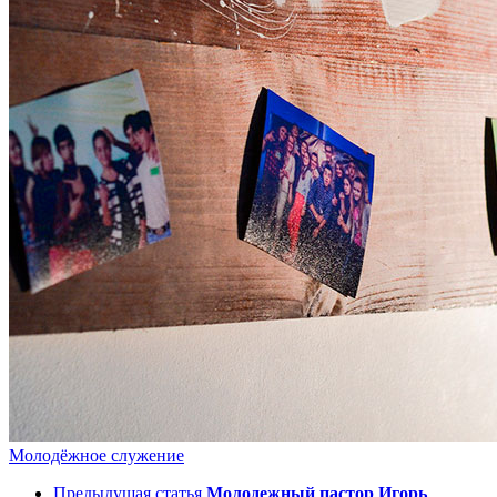
Молодёжное служение
Предыдущая статья
Молодежный пастор Игорь