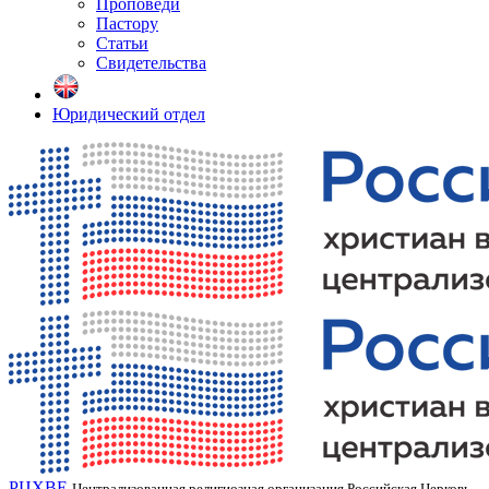
Проповеди
Пастору
Статьи
Свидетельства
Юридический отдел
РЦХВЕ
Централизованная религиозная организация Российская Церковь