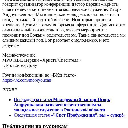
говорит организатор конференции пастор церкви «Христа
Спасителя», ответственный за молодежное служение, Игорь
Андрушкевич. – Мы видим, как молодежь вдохновляется и
ожидает каждый год этой встречи. Некоторые приняли
крещение Духом Святым во время конференции. Для меня это
самый важный показатель того, что это мероприятие
проходит под Божьим водительством. Такие свидетельства мы
слышим каждый год. Бог работает с молодежью, и это
радует!»
Медиа-служение
МРО ХВЕ Церкви «Христа Спасителя»
г. Ростов-на-Дону
Группа конференции во «ВКонтакте»:
https://vk.com/moreyoucan
РЦХВЕ
Предыдущая статья
Молодежный пастор Игорь
Андрушкевич назначен ответственным за
молодежное служение в Ростовской области
Следующая статья
«”Свет Пробуждения”, вы – супер!»
Публикации по рубрикам