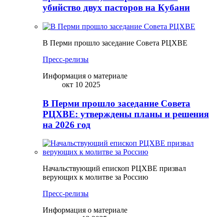
убийство двух пасторов на Кубани
В Перми прошло заседание Совета РЦХВЕ
Пресс-релизы
Информация о материале
окт 10 2025
В Перми прошло заседание Совета
РЦХВЕ: утверждены планы и решения
на 2026 год
Начальствующий епископ РЦХВЕ призвал
верующих к молитве за Россию
Пресс-релизы
Информация о материале