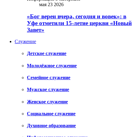
мая 23 2026
«Бог верен вчера, сегодня и вовек»: в
Уфе отметили 15-летие церкви «Новый
Завет»
Служение
Детское служение
Молодёжное служение
Семейное служение
Мужское служение
Женское служение
Социальное служение
Духовное образование