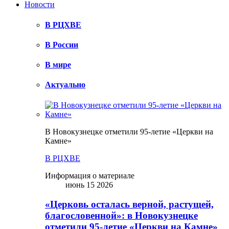
Новости
В РЦХВЕ
В России
В мире
Актуально
В Новокузнецке отметили 95-летие «Церкви на
Камне»
В РЦХВЕ
Информация о материале
июнь 15 2026
«Церковь осталась верной, растущей,
благословенной»: в Новокузнецке
отметили 95-летие «Церкви на Камне»