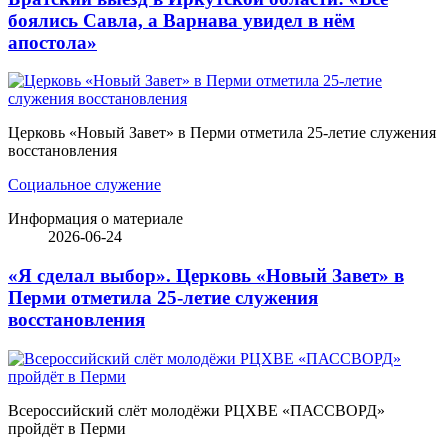
боялись Савла, а Варнава увидел в нём
апостола»
Церковь «Новый Завет» в Перми отметила 25-летие служения
восстановления
Социальное служение
Информация о материале
2026-06-24
«Я сделал выбор». Церковь «Новый Завет» в
Перми отметила 25-летие служения
восстановления
Всероссийский слёт молодёжи РЦХВЕ «ПАССВОРД»
пройдёт в Перми