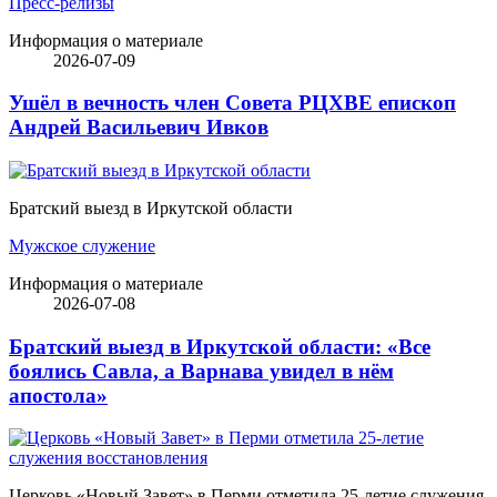
Пресс-релизы
Информация о материале
2026-07-09
Ушёл в вечность член Совета РЦХВЕ епископ
Андрей Васильевич Ивков
Братский выезд в Иркутской области
Мужское служение
Информация о материале
2026-07-08
Братский выезд в Иркутской области: «Все
боялись Савла, а Варнава увидел в нём
апостола»
Церковь «Новый Завет» в Перми отметила 25-летие служения