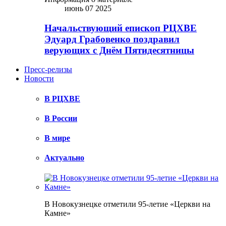
июнь 07 2025
Начальствующий епископ РЦХВЕ
Эдуард Грабовенко поздравил
верующих с Днём Пятидесятницы
Пресс-релизы
Новости
В РЦХВЕ
В России
В мире
Актуально
В Новокузнецке отметили 95-летие «Церкви на
Камне»