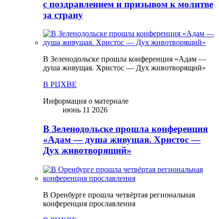
с поздравлением и призывом к молитве
за страну
В Зеленодольске прошла конференция «Адам —
душа живущая. Христос — Дух животворящий»
В РЦХВЕ
Информация о материале
июнь 11 2026
В Зеленодольске прошла конференция
«Адам — душа живущая. Христос —
Дух животворящий»
В Оренбурге прошла четвёртая региональная
конференция прославления