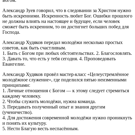
Богом.
Александр Зуев говорил, что в следовании за Христом нужно
быть искренними. Искренность любит Бог. Ошибки прошлого
не должны влиять на настоящее и будущее, если человек
сможет быть искренним, то он достигнет больших побед для
Господа.
Александр Худяков передал молодёжи несколько простых
советов, как быть счастливым.
1. Быть с Богом при любых обстоятельствах. 2. Благословлять.
3. Давать то, что есть у тебя сегодня. 4. Проповедовать
Евангелие.
Александр Худяков провёл мастер-класс «Целеустремлённое
молодёжное служение», где поделился пятью неизменными
принципами:
1. Личные отношения с Богом — к этому следует стремиться
каждому человеку.
2. Чтобы служить молодёжи, нужна команда.
3. Передавать полученный опыт и знания другим
(ученичество).
4. Для достижения современной молодёжи нужно проникнуть
и понять их культуру.
5. Нести Благую весть неспасённым.