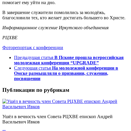
помогает ему уйти на дно.
В завершение служители помолились за молодёжь,
благословили тех, кто желает достигать большего во Христе.
Информационное служение Иркутского объединения
РЦХВЕ
Фоторепортаж с конференции
Предыдущая статья
В Пскове прошла всероссийская
молодежная конференция “UPGRADE”
Следующая статья
На молодежной конференции в
Омске размышляли о призвании, служении,
посвящении
Публикации по рубрикам
Ушёл в вечность член Совета РЦХВЕ епископ Андрей
Васильевич Ивков