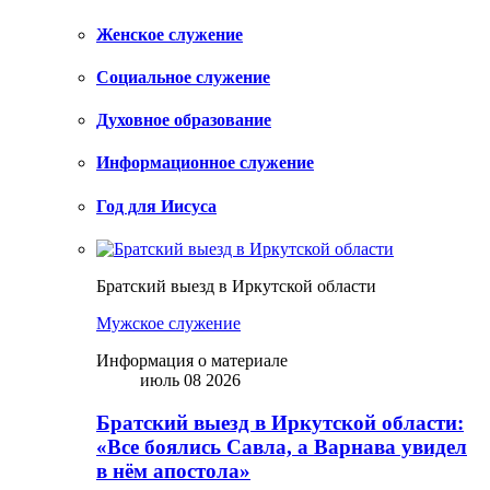
Женское служение
Социальное служение
Духовное образование
Информационное служение
Год для Иисуса
Братский выезд в Иркутской области
Мужское служение
Информация о материале
июль 08 2026
Братский выезд в Иркутской области:
«Все боялись Савла, а Варнава увидел
в нём апостола»