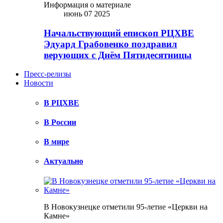
Информация о материале
июнь 07 2025
Начальствующий епископ РЦХВЕ
Эдуард Грабовенко поздравил
верующих с Днём Пятидесятницы
Пресс-релизы
Новости
В РЦХВЕ
В России
В мире
Актуально
В Новокузнецке отметили 95-летие «Церкви на
Камне»