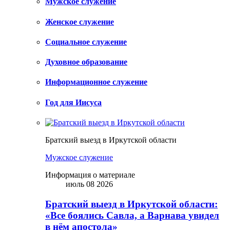
Мужское служение
Женское служение
Социальное служение
Духовное образование
Информационное служение
Год для Иисуса
Братский выезд в Иркутской области
Мужское служение
Информация о материале
июль 08 2026
Братский выезд в Иркутской области:
«Все боялись Савла, а Варнава увидел
в нём апостола»