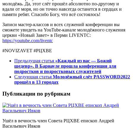
молодёжь. Да, этот слёт прошёл абсолютно по-другому и
вдали от моря, но он точно навсегда останется в сердцах и
памяти ребят. Спасибо Богу, что всё состоялось!
Записи мастер-классов и всех служений конференции вы
сможете увидеть на YouTube-канале молодёжного служения
церкви «Новый Завет» в Перми LIVENTC:
https://youtube.com/liventc
#NOVIZAVET #РЦХВЕ
Предыдущая статья
«Каждый из нас — Божий
шедевр». В Барнауле прошла конференция для
подростков и подростковых служителей
Следующая статья
Молодёжный слёт PASSWORD2022
прошёл в 13 городах
Публикации по рубрикам
Ушёл в вечность член Совета РЦХВЕ епископ Андрей
Васильевич Ивков