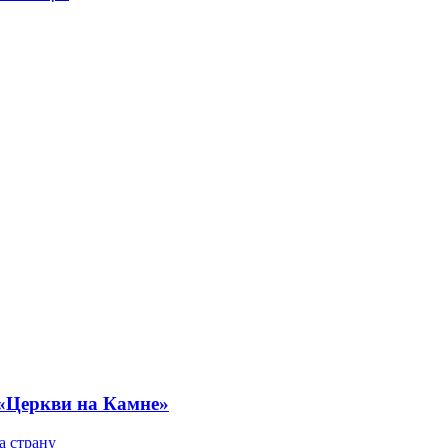
 «Церкви на Камне»