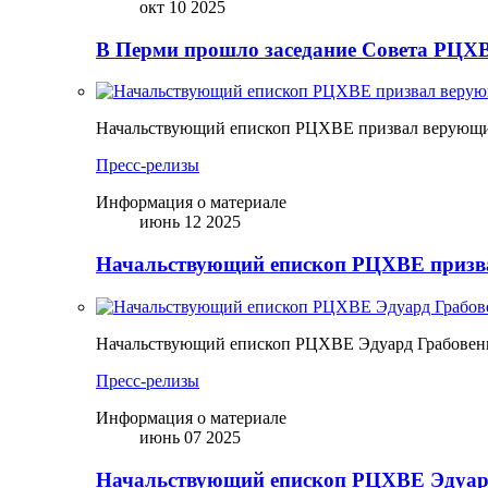
окт 10 2025
В Перми прошло заседание Совета РЦХВ
Начальствующий епископ РЦХВЕ призвал верующих
Пресс-релизы
Информация о материале
июнь 12 2025
Начальствующий епископ РЦХВЕ призва
Начальствующий епископ РЦХВЕ Эдуард Грабовен
Пресс-релизы
Информация о материале
июнь 07 2025
Начальствующий епископ РЦХВЕ Эдуард