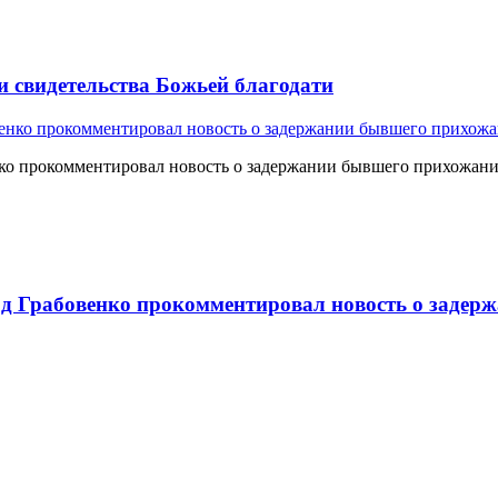
и свидетельства Божьей благодати
о прокомментировал новость о задержании бывшего прихожан
 Грабовенко прокомментировал новость о задерж