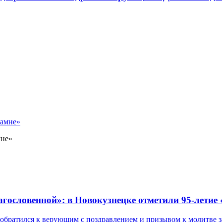
мне»
лагословенной»: в Новокузнецке отметили 95-летие