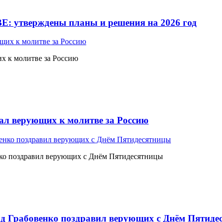
Е: утверждены планы и решения на 2026 год
 к молитве за Россию
л верующих к молитве за Россию
ко поздравил верующих с Днём Пятидесятницы
 Грабовенко поздравил верующих с Днём Пятиде