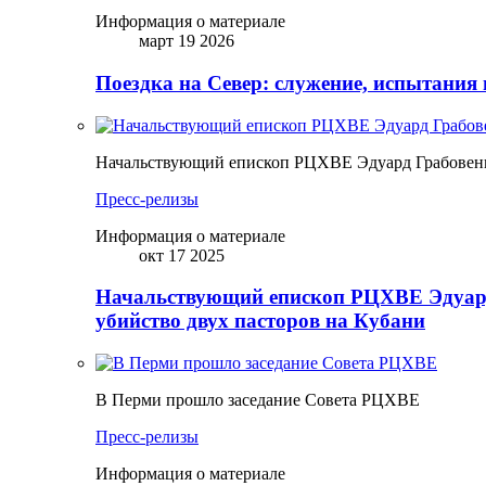
Информация о материале
март 19 2026
Поездка на Север: служение, испытания 
Начальствующий епископ РЦХВЕ Эдуард Грабовенк
Пресс-релизы
Информация о материале
окт 17 2025
Начальствующий епископ РЦХВЕ Эдуард
убийство двух пасторов на Кубани
В Перми прошло заседание Совета РЦХВЕ
Пресс-релизы
Информация о материале