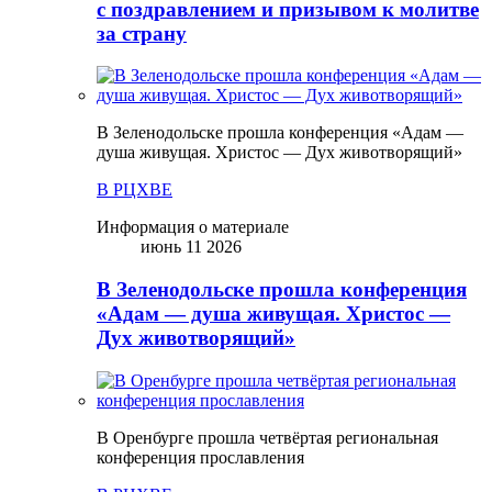
с поздравлением и призывом к молитве
за страну
В Зеленодольске прошла конференция «Адам —
душа живущая. Христос — Дух животворящий»
В РЦХВЕ
Информация о материале
июнь 11 2026
В Зеленодольске прошла конференция
«Адам — душа живущая. Христос —
Дух животворящий»
В Оренбурге прошла четвёртая региональная
конференция прославления