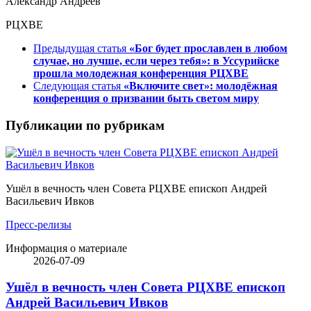
Александр Андреев
РЦХВЕ
Предыдущая статья
«Бог будет прославлен в любом
случае, но лучше, если через тебя»: в Уссурийске
прошла молодежная конференция РЦХВЕ
Следующая статья
«Включите свет»: молодёжная
конференция о призвании быть светом миру
Публикации по рубрикам
Ушёл в вечность член Совета РЦХВЕ епископ Андрей
Васильевич Ивков
Пресс-релизы
Информация о материале
2026-07-09
Ушёл в вечность член Совета РЦХВЕ епископ
Андрей Васильевич Ивков