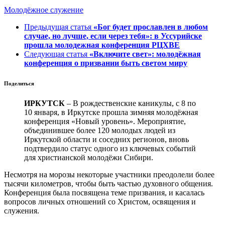
Молодёжное служение
Предыдущая статья
«Бог будет прославлен в любом
случае, но лучше, если через тебя»: в Уссурийске
прошла молодежная конференция РЦХВЕ
Следующая статья
«Включите свет»: молодёжная
конференция о призвании быть светом миру
Поделиться
ИРКУТСК
– В рождественские каникулы, с 8 по
10 января, в Иркутске прошла зимняя молодёжная
конференция «Новый уровень». Мероприятие,
объединившее более 120 молодых людей из
Иркутской области и соседних регионов, вновь
подтвердило статус одного из ключевых событий
для христианской молодёжи Сибири.
Несмотря на морозы некоторые участники преодолели более
тысячи километров, чтобы быть частью духовного общения.
Конференция была посвящена теме призвания, и касалась
вопросов личных отношений со Христом, освящения и
служения.