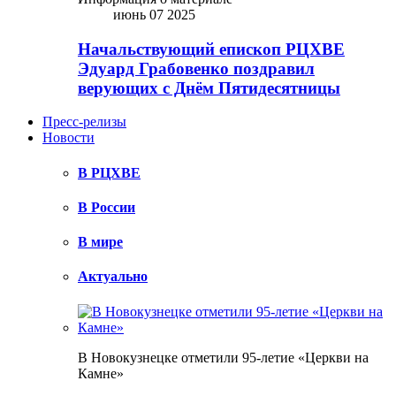
июнь 07 2025
Начальствующий епископ РЦХВЕ
Эдуард Грабовенко поздравил
верующих с Днём Пятидесятницы
Пресс-релизы
Новости
В РЦХВЕ
В России
В мире
Актуально
В Новокузнецке отметили 95-летие «Церкви на
Камне»