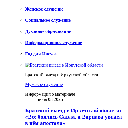
Женское служение
Социальное служение
Духовное образование
Информационное служение
Год для Иисуса
Братский выезд в Иркутской области
Мужское служение
Информация о материале
июль 08 2026
Братский выезд в Иркутской области:
«Все боялись Савла, а Варнава увидел
в нём апостола»