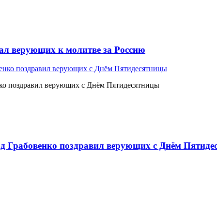
л верующих к молитве за Россию
ко поздравил верующих с Днём Пятидесятницы
 Грабовенко поздравил верующих с Днём Пятиде