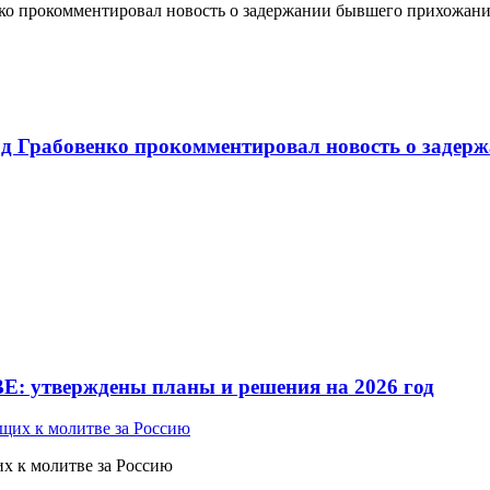
о прокомментировал новость о задержании бывшего прихожан
 Грабовенко прокомментировал новость о задерж
Е: утверждены планы и решения на 2026 год
 к молитве за Россию