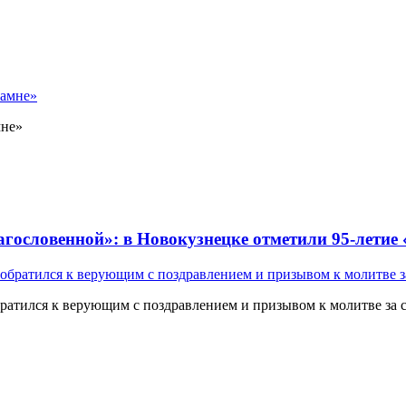
мне»
лагословенной»: в Новокузнецке отметили 95-летие
атился к верующим с поздравлением и призывом к молитве за 