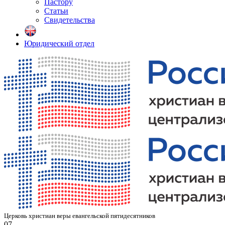
Пастору
Статьи
Свидетельства
Юридический отдел
Церковь христиан веры евангельской пятидесятников
07