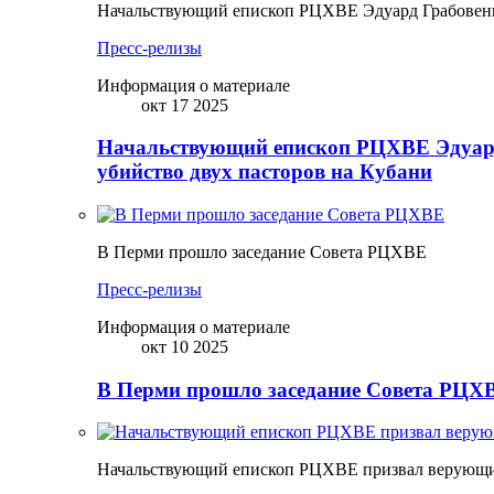
Начальствующий епископ РЦХВЕ Эдуард Грабовенк
Пресс-релизы
Информация о материале
окт 17 2025
Начальствующий епископ РЦХВЕ Эдуард
убийство двух пасторов на Кубани
В Перми прошло заседание Совета РЦХВЕ
Пресс-релизы
Информация о материале
окт 10 2025
В Перми прошло заседание Совета РЦХВ
Начальствующий епископ РЦХВЕ призвал верующих