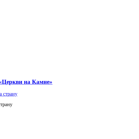
 «Церкви на Камне»
страну