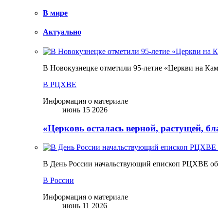
В мире
Актуально
В Новокузнецке отметили 95-летие «Церкви на Ка
В РЦХВЕ
Информация о материале
июнь 15 2026
«Церковь осталась верной, растущей, б
В День России начальствующий епископ РЦХВЕ обр
В России
Информация о материале
июнь 11 2026