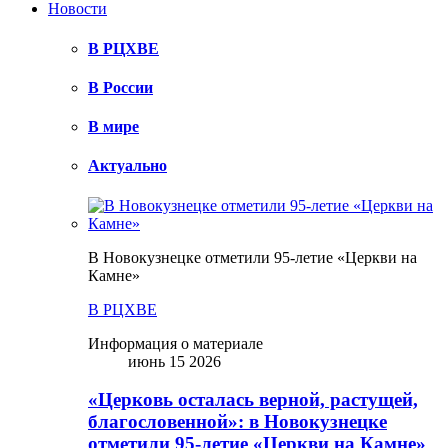
Новости
В РЦХВЕ
В России
В мире
Актуально
В Новокузнецке отметили 95-летие «Церкви на
Камне»
В РЦХВЕ
Информация о материале
июнь 15 2026
«Церковь осталась верной, растущей,
благословенной»: в Новокузнецке
отметили 95-летие «Церкви на Камне»