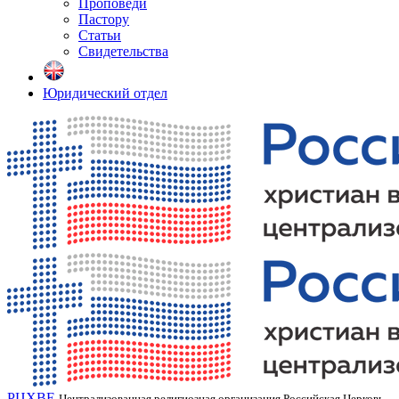
Проповеди
Пастору
Статьи
Свидетельства
Юридический отдел
РЦХВЕ
Централизованная религиозная организация Российская Церковь