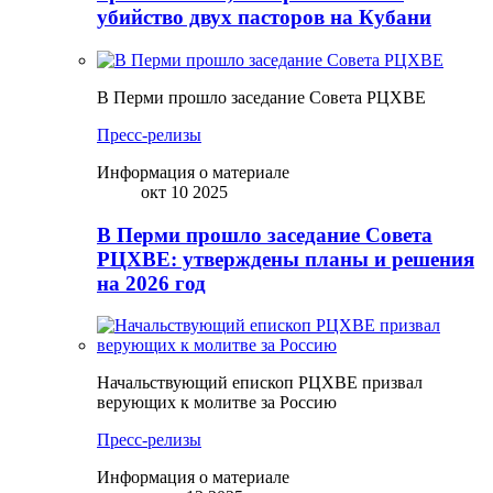
убийство двух пасторов на Кубани
В Перми прошло заседание Совета РЦХВЕ
Пресс-релизы
Информация о материале
окт 10 2025
В Перми прошло заседание Совета
РЦХВЕ: утверждены планы и решения
на 2026 год
Начальствующий епископ РЦХВЕ призвал
верующих к молитве за Россию
Пресс-релизы
Информация о материале