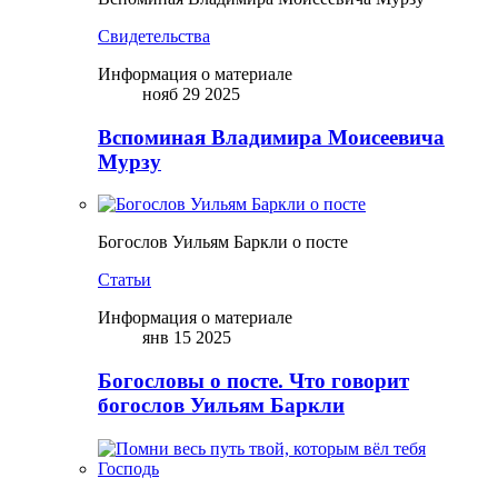
Свидетельства
Информация о материале
нояб 29 2025
Вспоминая Владимира Моисеевича
Мурзу
Богослов Уильям Баркли о посте
Статьи
Информация о материале
янв 15 2025
Богословы о посте. Что говорит
богослов Уильям Баркли