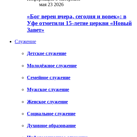
мая 23 2026
«Бог верен вчера, сегодня и вовек»: в
Уфе отметили 15-летие церкви «Новый
Завет»
Служение
Детское служение
Молодёжное служение
Семейное служение
Мужское служение
Женское служение
Социальное служение
Духовное образование