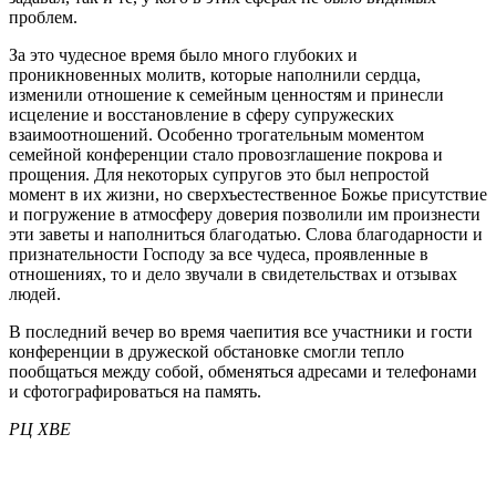
проблем.
За это чудесное время было много глубоких и
проникновенных молитв, которые наполнили сердца,
изменили отношение к семейным ценностям и принесли
исцеление и восстановление в сферу супружеских
взаимоотношений. Особенно трогательным моментом
семейной конференции стало провозглашение покрова и
прощения. Для некоторых супругов это был непростой
момент в их жизни, но сверхъестественное Божье присутствие
и погружение в атмосферу доверия позволили им произнести
эти заветы и наполниться благодатью. Слова благодарности и
признательности Господу за все чудеса, проявленные в
отношениях, то и дело звучали в свидетельствах и отзывах
людей.
В последний вечер во время чаепития все участники и гости
конференции в дружеской обстановке смогли тепло
пообщаться между собой, обменяться адресами и телефонами
и сфотографироваться на память.
РЦ ХВЕ