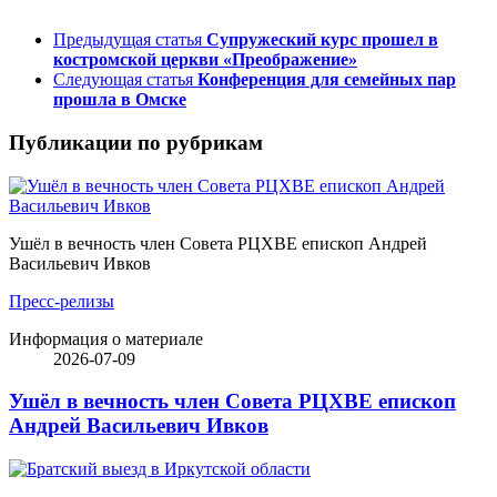
Предыдущая статья
Супружеский курс прошел в
костромской церкви «Преображение»
Следующая статья
Конференция для семейных пар
прошла в Омске
Публикации по рубрикам
Ушёл в вечность член Совета РЦХВЕ епископ Андрей
Васильевич Ивков
Пресс-релизы
Информация о материале
2026-07-09
Ушёл в вечность член Совета РЦХВЕ епископ
Андрей Васильевич Ивков