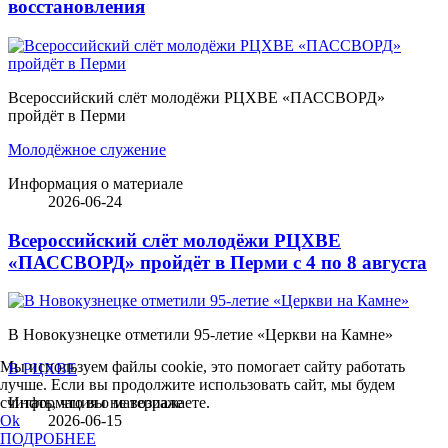
восстановления
Всероссийский слёт молодёжи РЦХВЕ «ПАССВОРД»
пройдёт в Перми
Молодёжное служение
Информация о материале
2026-06-24
Всероссийский слёт молодёжи РЦХВЕ
«ПАССВОРД» пройдёт в Перми с 4 по 8 августа
В Новокузнецке отметили 95-летие «Церкви на Камне»
Мы используем файлы cookie, это помогает сайту работать
В РЦХВЕ
лучше. Если вы продолжите использовать сайт, мы будем
считать, что вы не возражаете.
Информация о материале
Ok
2026-06-15
ПОДРОБНЕЕ